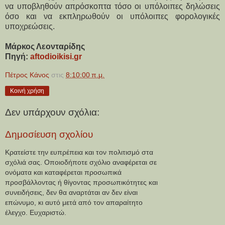
να υποβληθούν απρόσκοπτα τόσο οι υπόλοιπες δηλώσεις 
όσο και να εκπληρωθούν οι υπόλοιπες φορολογικές 
υποχρεώσεις.
Μάρκος Λεονταρίδης
Πηγή: 
aftodioikisi.gr
Πέτρος Κάνος
στις
8:10:00 π.μ.
Κοινή χρήση
Δεν υπάρχουν σχόλια:
Δημοσίευση σχολίου
Κρατείστε την ευπρέπεια και τον πολιτισμό στα
σχόλιά σας. Οποιοδήποτε σχόλιο αναφέρεται σε
ονόματα και καταφέρεται προσωπικά
προσβάλλοντας ή θίγοντας προσωπικότητες και
συνειδήσεις, δεν θα αναρτάται αν δεν είναι
επώνυμο, κι αυτό μετά από τον απαραίτητο
έλεγχο. Ευχαριστώ.