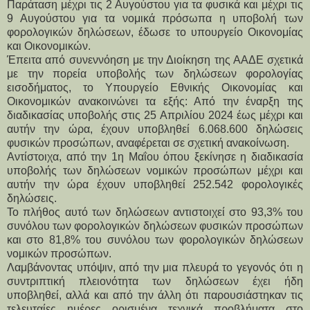
Παράταση μέχρι τις 2 Αυγούστου για τα φυσικά και μέχρι τις
9 Αυγούστου για τα νομικά πρόσωπα η υποβολή των
φορολογικών δηλώσεων, έδωσε το υπουργείο Οικονομίας
και Οικονομικών.
Έπειτα από συνεννόηση με την Διοίκηση της ΑΑΔΕ σχετικά 
με την πορεία υποβολής των δηλώσεων φορολογίας 
εισοδήματος, το Υπουργείο Εθνικής Οικονομίας και 
Οικονομικών ανακοινώνει τα εξής: Από την έναρξη της 
διαδικασίας υποβολής στις 25 Απριλίου 2024 έως μέχρι και 
αυτήν την ώρα, έχουν υποβληθεί 6.068.600 δηλώσεις 
φυσικών προσώπων, αναφέρεται σε σχετική ανακοίνωση.
Αντίστοιχα, από την 1η Μαΐου όπου ξεκίνησε η διαδικασία 
υποβολής των δηλώσεων νομικών προσώπων μέχρι και 
αυτήν την ώρα έχουν υποβληθεί 252.542 φορολογικές 
δηλώσεις.
Το πλήθος αυτό των δηλώσεων αντιστοιχεί στο 93,3% του 
συνόλου των φορολογικών δηλώσεων φυσικών προσώπων 
και στο 81,8% του συνόλου των φορολογικών δηλώσεων 
νομικών προσώπων.
Λαμβάνοντας υπόψιν, από την μια πλευρά το γεγονός ότι η 
συντριπτική πλειονότητα των δηλώσεων έχει ήδη 
υποβληθεί, αλλά και από την άλλη ότι παρουσιάστηκαν τις 
τελευταίες ημέρες ορισμένα τεχνικά προβλήματα στο 