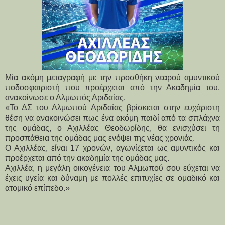
Μία ακόμη μεταγραφή με την προσθήκη νεαρού αμυντικού 
ποδοσφαιριστή που προέρχεται από την Ακαδημία του, 
ανακοίνωσε ο Αλμωπός Αριδαίας.
«Το ΔΣ του Αλμωπού Αριδαίας βρίσκεται στην ευχάριστη 
θέση να ανακοινώσει πως ένα ακόμη παιδί από τα σπλάχνα 
της ομάδας, ο Αχιλλέας Θεοδωρίδης, θα ενισχύσει τη 
προσπάθεια της ομάδας μας ενόψει της νέας χρονιάς. 
Ο Αχιλλέας, είναι 17 χρονών, αγωνίζεται ως αμυντικός και 
προέρχεται από την ακαδημία της ομάδας μας. 
Αχιλλέα, η μεγάλη οικογένεια του Αλμωπού σου εύχεται να 
έχεις υγεία και δύναμη με πολλές επιτυχίες σε ομαδικό και 
ατομικό επίπεδο.»