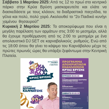
Σάββατο 1 Μαρτίου 2025:
 Από τις 12 το πρωί στο κεντρικό 
πάρκο στην Κρύα Βρύση μασκαρευτείτε και ελάτε να 
διασκεδάσετε με τους κλόουν, τα διαδραστικά παιχνίδια, τα 
γέλια και πολύ, πολύ χορό. Ακολουθεί το “2ο Παιδικό κυνήγι 
χαμένου  θησαυρού!”
Κυριακή 2 Μαρτίου 2025:
 Το αποκορύφωμα που είναι η 
μεγάλη παρέλαση των αρμάτων στις 3:00 το μεσημέρι, αλλά 
θα έχουμε προθέρμανση από τις 2:00 το μεσημέρι με ένα 
απολαυστικό DJ SET σε καρναβαλικούς  ρυθμούς. Ενώ από 
τις 18:00 όπου θα γίνει το κάψιμο του Καρνάβαλου μέχρι τις 
πρώτες πρωινές ώρες θα υπάρξει ξεφάντωμα στην Κεντρική 
Πλατεία. 