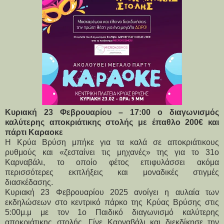
Κυριακή 23 Φεβρουαρίου – 17:00 ο διαγωνισμός
καλύτερης αποκριάτικης στολής με έπαθλο 200€ και
πάρτι Καραοκε
Η Κρύα Βρύση μπήκε για τα καλά σε αποκριάτικους 
ρυθμούς και «ζεσταίνει τις μηχανές» της για το 31ο 
Καρναβάλι, το οποίο φέτος επιφυλάσσει ακόμα 
περισσότερες εκπλήξεις και μοναδικές στιγμές 
διασκέδασης. 
Κυριακή 23 Φεβρουαρίου 2025 ανοίγει η αυλαία των 
εκδηλώσεων στο κεντρικό πάρκο της Κρύας Βρύσης στις 
5:00μ.μ με τον 1ο Παιδικό διαγωνισμό καλύτερης 
αποκριάτικης στολής. Γίνε Καρναβάλι και διεκδίκησε την 