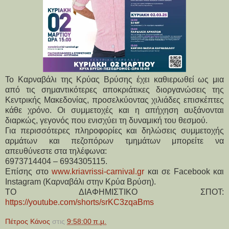
Το Καρναβάλι της Κρύας Βρύσης έχει καθιερωθεί ως μια 
από τις σημαντικότερες αποκριάτικες διοργανώσεις της 
Κεντρικής Μακεδονίας, προσελκύοντας χιλιάδες επισκέπτες 
κάθε χρόνο. Οι συμμετοχές και η απήχηση αυξάνονται 
διαρκώς, γεγονός που ενισχύει τη δυναμική του θεσμού.
Για περισσότερες πληροφορίες και δηλώσεις συμμετοχής 
αρμάτων και πεζοπόρων τμημάτων μπορείτε να 
απευθύνεστε στα τηλέφωνα: 
6973714404 – 6934305115. 
Επίσης στο 
www.kriavrissi-carnival.gr
 και σε Facebook και 
Instagram (Καρναβάλι στην Κρύα Βρύση).
ΤΟ ΔΙΑΦΗΜΙΣΤΙΚΟ ΣΠΟΤ: 
https://youtube.com/shorts/srKC3zqaBms
Πέτρος Κάνος
στις
9:58:00 π.μ.