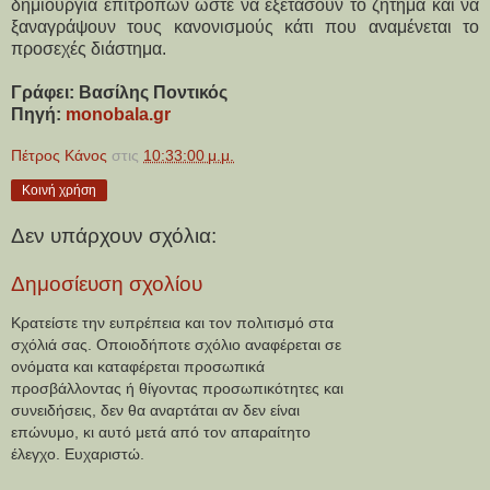
δημιουργία επιτροπών ώστε να εξετάσουν το ζήτημα και να 
ξαναγράψουν τους κανονισμούς κάτι που αναμένεται το 
προσεχές διάστημα.
Γράφει: Βασίλης Ποντικός
Πηγή: 
monobala.gr
Πέτρος Κάνος
στις
10:33:00 μ.μ.
Κοινή χρήση
Δεν υπάρχουν σχόλια:
Δημοσίευση σχολίου
Κρατείστε την ευπρέπεια και τον πολιτισμό στα
σχόλιά σας. Οποιοδήποτε σχόλιο αναφέρεται σε
ονόματα και καταφέρεται προσωπικά
προσβάλλοντας ή θίγοντας προσωπικότητες και
συνειδήσεις, δεν θα αναρτάται αν δεν είναι
επώνυμο, κι αυτό μετά από τον απαραίτητο
έλεγχο. Ευχαριστώ.