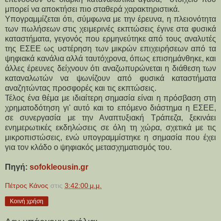
μπορεί να αποκτήσει πιο σταθερά χαρακτηριστικά.
Υπογραμμίζεται ότι, σύμφωνα με την έρευνα, η πλειονότητα 
των πωλήσεων στις χειμερινές εκπτώσεις έγινε στα φυσικά 
καταστήματα, γεγονός που ερμηνεύτηκε από τους αναλυτές 
της ΕΣΕΕ ως υστέρηση των μικρών επιχειρήσεων από τα 
ψηφιακά κανάλια αλλά ταυτόχρονα, όπως επισημάνθηκε, και 
άλλες έρευνες δείχνουν ότι αναζωπυρώνεται η διάθεση των 
καταναλωτών να ψωνίζουν από φυσικά καταστήματα 
αναζητώντας προσφορές και τις εκπτώσεις.
Τέλος ένα θέμα με ιδιαίτερη σημασία είναι η πρόσβαση στη 
χρηματοδότηση γι' αυτό και το επόμενο διάστημα η ΕΣΕΕ, 
σε συνεργασία με την Αναπτυξιακή Τράπεζα, ξεκινάει 
ενημερωτικές εκδηλώσεις σε όλη τη χώρα, σχετικά με τις 
μικροπιστώσεις, ενώ υπογραμμίστηκε η σημασία που έχει 
για τον κλάδο ο ψηφιακός μετασχηματισμός του.
Πηγή: 
sofokleousin.gr
Πέτρος Κάνος
στις
3:42:00 μ.μ.
Κοινή χρήση