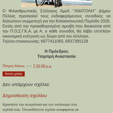
Ο Φιλανθρωπικός Σύλλογος ΑμεΑ ‘’ΑΝΑΤΟΛΗ’’ Δήμου
Πέλλας προσκαλεί τους ενδιαφερόμενους συνοδούς να
δηλώσουν συμμετοχή για την Κατασκηνωτική Περίοδο 2026.
Εκτός από την προκαθορισμένη αμοιβή που δικαιούται από 
την Π.Ο.Σ.Γ.Κ.Α. με Α. ο κάθε συνοδός θα λάβει επιπλέον 
οικονομική ενίσχυση ως δώρο από τον σύλλογο.
Τηλ/να επικοινωνίας: 6977411065, 6937385128
Η Πρόεδρος
Τσιμπρή Αναστασία
Πέτρος Κάνος
στις
7:32:00 μ.μ.
Κοινή χρήση
Δεν υπάρχουν σχόλια:
Δημοσίευση σχολίου
Κρατείστε την ευπρέπεια και τον πολιτισμό στα
σχόλιά σας. Οποιοδήποτε σχόλιο αναφέρεται σε