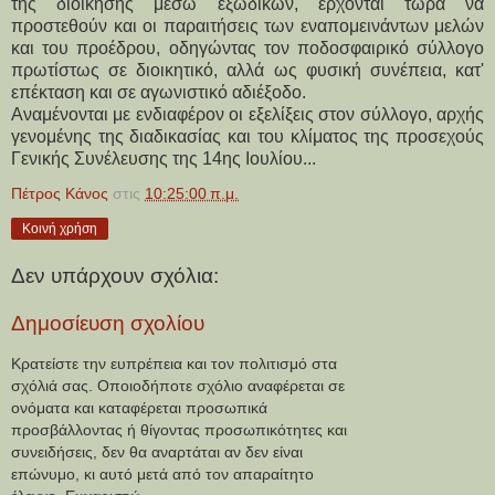
της διοίκησης μέσω εξωδίκων, έρχονται τώρα να 
προστεθούν και οι παραιτήσεις των εναπομεινάντων μελών 
και του προέδρου, οδηγώντας τον ποδοσφαιρικό σύλλογο 
πρωτίστως σε διοικητικό, αλλά ως φυσική συνέπεια, κατ' 
επέκταση και σε αγωνιστικό αδιέξοδο.
Αναμένονται με ενδιαφέρον οι εξελίξεις στον σύλλογο, αρχής 
γενομένης της διαδικασίας και του κλίματος της προσεχούς 
Γενικής Συνέλευσης της 14ης Ιουλίου...
Πέτρος Κάνος
στις
10:25:00 π.μ.
Κοινή χρήση
Δεν υπάρχουν σχόλια:
Δημοσίευση σχολίου
Κρατείστε την ευπρέπεια και τον πολιτισμό στα
σχόλιά σας. Οποιοδήποτε σχόλιο αναφέρεται σε
ονόματα και καταφέρεται προσωπικά
προσβάλλοντας ή θίγοντας προσωπικότητες και
συνειδήσεις, δεν θα αναρτάται αν δεν είναι
επώνυμο, κι αυτό μετά από τον απαραίτητο