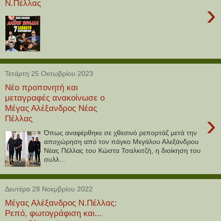
Ν.Πέλλας
›
Τετάρτη 25 Οκτωβρίου 2023
Νέο προπονητή και
μεταγραφές ανακοίνωσε ο
Μέγας Αλέξανδρος Νέας
›
Πέλλας
Όπως αναφέρθηκε σε χθεσινό ρεπορτάζ μετά την
αποχώρηση από τον πάγκο Μεγάλου Αλεξάνδρου
Νέας Πέλλας του Κώστα Τσαλκιτζή, η διοίκηση του
συλλ...
Δευτέρα 28 Νοεμβρίου 2022
Μέγας Αλέξανδρος Ν.Πέλλας:
Ρεπό, φωτογράφιση και...