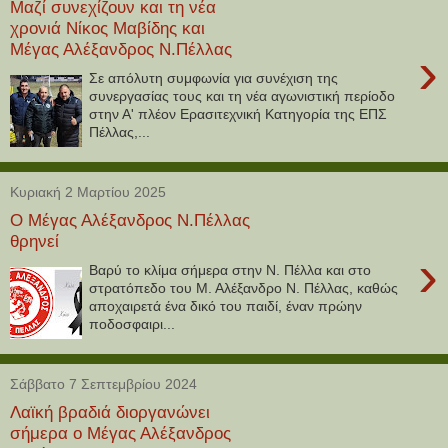
Μαζί συνεχίζουν και τη νέα
χρονιά Νίκος Μαβίδης και
Μέγας Αλέξανδρος Ν.Πέλλας
›
Σε απόλυτη συμφωνία για συνέχιση της
συνεργασίας τους και τη νέα αγωνιστική περίοδο
στην Α' πλέον Ερασιτεχνική Κατηγορία της ΕΠΣ
Πέλλας,...
Κυριακή 2 Μαρτίου 2025
Ο Μέγας Αλέξανδρος Ν.Πέλλας
θρηνεί
›
Βαρύ το κλίμα σήμερα στην Ν. Πέλλα και στο
στρατόπεδο του Μ. Αλέξανδρο Ν. Πέλλας, καθώς
αποχαιρετά ένα δικό του παιδί, έναν πρώην
ποδοσφαιρι...
Σάββατο 7 Σεπτεμβρίου 2024
Λαϊκή βραδιά διοργανώνει
σήμερα ο Μέγας Αλέξανδρος