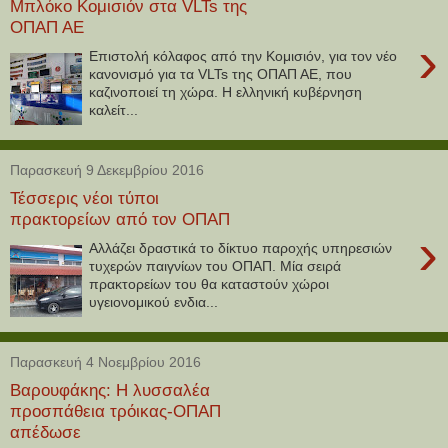
Μπλόκο Κομισιόν στα VLTs της
ΟΠΑΠ ΑΕ
›
Επιστολή κόλαφος από την Κομισιόν, για τον νέο
κανονισμό για τα VLTs της ΟΠΑΠ ΑΕ, που
καζινοποιεί τη χώρα. Η ελληνική κυβέρνηση
καλείτ...
Παρασκευή 9 Δεκεμβρίου 2016
Τέσσερις νέοι τύποι
πρακτορείων από τον ΟΠΑΠ
›
Aλλάζει δραστικά το δίκτυο παροχής υπηρεσιών
τυχερών παιγνίων του ΟΠΑΠ. Μία σειρά
πρακτορείων του θα καταστούν χώροι
υγειονομικού ενδια...
Παρασκευή 4 Νοεμβρίου 2016
Βαρουφάκης: Η λυσσαλέα
προσπάθεια τρόικας-ΟΠΑΠ
απέδωσε