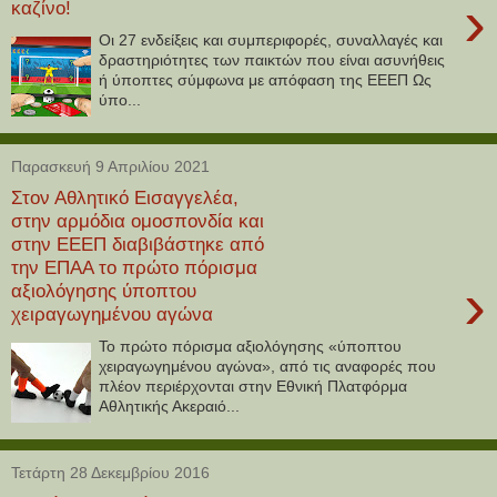
›
καζίνο!
Οι 27 ενδείξεις και συμπεριφορές, συναλλαγές και
δραστηριότητες των παικτών που είναι ασυνήθεις
ή ύποπτες σύμφωνα με απόφαση της ΕΕΕΠ Ως
ύπο...
Παρασκευή 9 Απριλίου 2021
Στον Αθλητικό Εισαγγελέα,
στην αρμόδια ομοσπονδία και
στην ΕΕΕΠ διαβιβάστηκε από
την ΕΠΑΑ το πρώτο πόρισμα
›
αξιολόγησης ύποπτου
χειραγωγημένου αγώνα
Το πρώτο πόρισμα αξιολόγησης «ύποπτου
χειραγωγημένου αγώνα», από τις αναφορές που
πλέον περιέρχονται στην Εθνική Πλατφόρμα
Αθλητικής Ακεραιό...
Τετάρτη 28 Δεκεμβρίου 2016