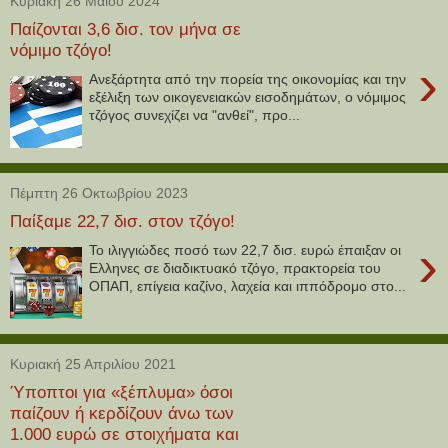
Κυριακή 26 Μαΐου 2024
Παίζονται 3,6 δισ. τον μήνα σε
νόμιμο τζόγο!
›
Ανεξάρτητα από την πορεία της οικονομίας και την
εξέλιξη των οικογενειακών εισοδημάτων, ο νόμιμος
τζόγος συνεχίζει να "ανθεί", προ...
Πέμπτη 26 Οκτωβρίου 2023
Παίξαμε 22,7 δισ. στον τζόγο!
›
To ιλιγγιώδες ποσό των 22,7 δισ. ευρώ έπαιξαν οι
Ελληνες σε διαδικτυακό τζόγο, πρακτορεία του
ΟΠΑΠ, επίγεια καζίνο, λαχεία και ιππόδρομο στο...
Κυριακή 25 Απριλίου 2021
Ύποπτοι για «ξέπλυμα» όσοι
παίζουν ή κερδίζουν άνω των
1.000 ευρώ σε στοιχήματα και