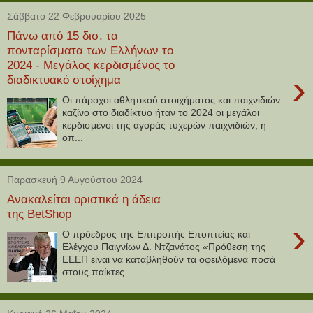
Σάββατο 22 Φεβρουαρίου 2025
Πάνω από 15 δισ. τα
πονταρίσματα των Ελλήνων το
2024 - Μεγάλος κερδισμένος το
›
διαδικτυακό στοίχημα
Οι πάροχοι αθλητικού στοιχήματος και παιχνιδιών
καζίνο στο διαδίκτυο ήταν το 2024 οι μεγάλοι
κερδισμένοι της αγοράς τυχερών παιχνιδιών, η
οπ...
Παρασκευή 9 Αυγούστου 2024
Ανακαλείται οριστικά η άδεια
της BetShop
›
O πρόεδρος της Επιτροπής Εποπτείας και
Ελέγχου Παιγνίων Δ. Ντζανάτος «Πρόθεση της
ΕΕΕΠ είναι να καταβληθούν τα οφειλόμενα ποσά
στους παίκτες...