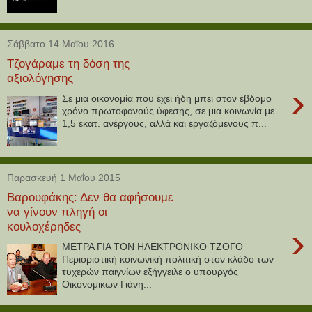
Σάββατο 14 Μαΐου 2016
Τζογάραμε τη δόση της
αξιολόγησης
›
Σε μια οικονομία που έχει ήδη μπει στον έβδομο
χρόνο πρωτοφανούς ύφεσης, σε μια κοινωνία με
1,5 εκατ. ανέργους, αλλά και εργαζόμενους π...
Παρασκευή 1 Μαΐου 2015
Βαρουφάκης: Δεν θα αφήσουμε
να γίνουν πληγή οι
κουλοχέρηδες
›
ΜΕΤΡΑ ΓΙΑ ΤΟΝ ΗΛΕΚΤΡΟΝΙΚΟ ΤΖΟΓΟ
Περιοριστική κοινωνική πολιτική στον κλάδο των
τυχερών παιγνίων εξήγγειλε ο υπουργός
Οικονομικών Γιάνη...