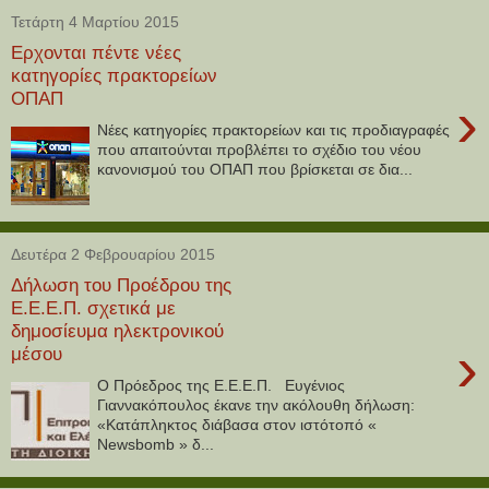
Τετάρτη 4 Μαρτίου 2015
Ερχονται πέντε νέες
κατηγορίες πρακτορείων
ΟΠΑΠ
›
Νέες κατηγορίες πρακτορείων και τις προδιαγραφές
που απαιτούνται προβλέπει το σχέδιο του νέου
κανονισμού του ΟΠΑΠ που βρίσκεται σε δια...
Δευτέρα 2 Φεβρουαρίου 2015
Δήλωση του Προέδρου της
Ε.Ε.Ε.Π. σχετικά με
δημοσίευμα ηλεκτρονικού
›
μέσου
O Πρόεδρος της Ε.Ε.Ε.Π. Ευγένιος
Γιαννακόπουλος έκανε την ακόλουθη δήλωση:
«Κατάπληκτος διάβασα στον ιστότοπό «
Newsbomb » δ...