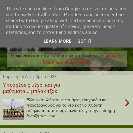
This site uses cookies from Google to deliver its services
and to analyze traffic. Your IP address and user-agent are
shared with Google along with performance and security
metrics to ensure quality of service, generate usage
statistics, and to detect and address abuse.
LEARN MORE
GOT IT
Εμφάνιση αναρτήσεων με ετικέτα
Καζίνο
.
Εμφάνιση
όλων των αναρτήσεων
Κυριακή 24 Δεκεμβρίου 2023
Υποσχέσεις μέχρι και για
μαθήματα... μπλακ τζακ
›
Ελληνικό: Φιέστα με φτυάρια, τραγούδια και
παρατράγουδα για το νέο καζίνο Χλιδάτη
εκδήλωση από τους επενδυτές για την επίσημη
έναρξη των εργ...