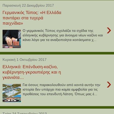
Παρασκευή 22 Δεκεμβρίου 2017
Γερμανικός Τύπος: «Η Ελλάδα
ποντάρει στα τυχερά
παιχνίδια»
›
Ο γερμανικός Τύπος σχολιάζει τα σχέδια της
ελληνικής κυβέρνησης για άνοιγμα νέων καζίνο και
κάνει λόγο για τα αναξιοποίητα κοιτάσματα χ...
Κυριακή 1 Οκτωβρίου 2017
Ελληνικό: Επένδυση-καζίνο,
κυβέρνηση-γκρουπιέρης και η
γκανιότα…
›
Για όσους παρακολουθούν από κοντά αυτήν την
ιστορία δεν υπάρχει πια καμία αμφιβολία για τις
προθέσεις του επενδυτή Λάτση. Όπως μας έ...
Τρίτη 24 Σεπτεμβρίου 2013