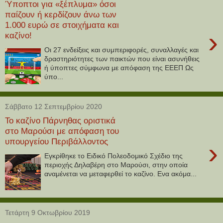
Ύποπτοι για «ξέπλυμα» όσοι
παίζουν ή κερδίζουν άνω των
1.000 ευρώ σε στοιχήματα και
›
καζίνο!
Οι 27 ενδείξεις και συμπεριφορές, συναλλαγές και
δραστηριότητες των παικτών που είναι ασυνήθεις
ή ύποπτες σύμφωνα με απόφαση της ΕΕΕΠ Ως
ύπο...
Σάββατο 12 Σεπτεμβρίου 2020
Το καζίνο Πάρνηθας οριστικά
στο Μαρούσι με απόφαση του
υπουργείου Περιβάλλοντος
›
Εγκρίθηκε το Ειδικό Πολεοδομικό Σχέδιο της
περιοχής Δηλαβέρη στο Μαρούσι, στην οποία
αναμένεται να μεταφερθεί το καζίνο. Ενα ακόμα...
Τετάρτη 9 Οκτωβρίου 2019