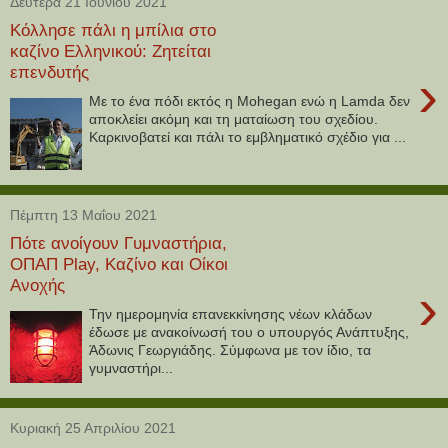
Δευτέρα 21 Ιουνίου 2021
Κόλλησε πάλι η μπίλια στο
καζίνο Ελληνικού: Ζητείται
επενδυτής
›
Με το ένα πόδι εκτός η Mohegan ενώ η Lamda δεν
αποκλείει ακόμη και τη ματαίωση του σχεδίου.
Καρκινοβατεί και πάλι το εμβληματικό σχέδιο για ...
Πέμπτη 13 Μαΐου 2021
Πότε ανοίγουν Γυμναστήρια,
ΟΠΑΠ Play, Καζίνο και Οίκοι
Ανοχής
›
Την ημερομηνία επανεκκίνησης νέων κλάδων
έδωσε με ανακοίνωσή του ο υπουργός Ανάπτυξης,
Άδωνις Γεωργιάδης. Σύμφωνα με τον ίδιο, τα
γυμναστήρι...
Κυριακή 25 Απριλίου 2021