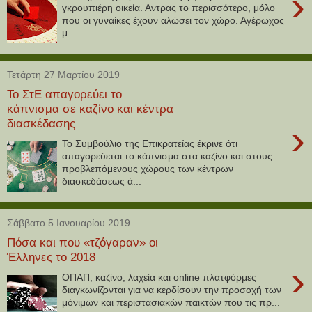
›
γκρουπιέρη οικεία. Αντρας το περισσότερο, μόλο
που οι γυναίκες έχουν αλώσει τον χώρο. Αγέρωχος
μ...
Τετάρτη 27 Μαρτίου 2019
Το ΣτΕ απαγορεύει το
κάπνισμα σε καζίνο και κέντρα
διασκέδασης
›
Το Συμβούλιο της Επικρατείας έκρινε ότι
απαγορεύεται το κάπνισμα στα καζίνο και στους
προβλεπόμενους χώρους των κέντρων
διασκεδάσεως ά...
Σάββατο 5 Ιανουαρίου 2019
Πόσα και που «τζόγαραν» οι
Έλληνες το 2018
›
ΟΠΑΠ, καζίνο, λαχεία και online πλατφόρμες
διαγκωνίζονται για να κερδίσουν την προσοχή των
μόνιμων και περιστασιακών παικτών που τις πρ...