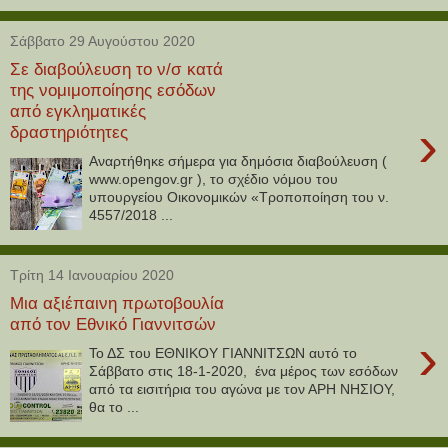
Σάββατο 29 Αυγούστου 2020
Σε διαβούλευση το ν/σ κατά
της νομιμοποίησης εσόδων
από εγκληματικές
›
δραστηριότητες
Αναρτήθηκε σήμερα για δημόσια διαβούλευση (
www.opengov.gr ), το σχέδιο νόμου του
υπουργείου Οικονομικών «Τροποποίηση του ν.
4557/2018 ...
Τρίτη 14 Ιανουαρίου 2020
Μια αξιέπαινη πρωτοβουλία
από τον Εθνικό Γιαννιτσών
›
Το ΔΣ του ΕΘΝΙΚΟΥ ΓΙΑΝΝΙΤΣΩΝ αυτό το
Σάββατο στις 18-1-2020, ένα μέρος των εσόδων
από τα εισιτήρια του αγώνα με τον ΑΡΗ ΝΗΣΙΟΥ,
θα το ...