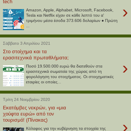
tech
›
Amazon, Apple, Alphabet, Microsoft, Facebook,
Tesla και Netflix είχαν σε κάθε λεπτό του α'
τριμήνου μέσα έσοδα 373.606 δολαρίων ● Πρώτη
...
Σάββατο 3 Απριλίου 2021
Στο στοίχημα και τα
ερασιτεχνικά πρωταθλήματα;
›
Ποσό 19.500.000 ευρώ θα διατεθούν στα
ερασιτεχνικά σωματεία της χώρας από τη
φορολόγηση του στοιχήματος. Οι στοιχηματικές
εταιρίες οι οποίες...
Τρίτη 24 Νοεμβρίου 2020
Εκατόμβες νεκρών, για «μια
χούφτα ευρώ» από τον
τουρισμό! (Πίνακας)
›
Κόλαφος για την κυβέρνηση τα στοιχεία της