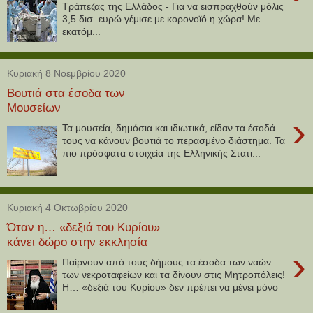
Τράπεζας της Ελλάδος - Για να εισπραχθούν μόλις
3,5 δισ. ευρώ γέμισε με κορονοϊό η χώρα! Με
εκατόμ...
Κυριακή 8 Νοεμβρίου 2020
Βουτιά στα έσοδα των
Μουσείων
›
Τα μουσεία, δημόσια και ιδιωτικά, είδαν τα έσοδά
τους να κάνουν βουτιά το περασμένο διάστημα. Τα
πιο πρόσφατα στοιχεία της Ελληνικής Στατι...
Κυριακή 4 Οκτωβρίου 2020
Όταν η… «δεξιά του Κυρίου»
κάνει δώρο στην εκκλησία
›
Παίρνουν από τους δήμους τα έσοδα των ναών
των νεκροταφείων και τα δίνουν στις Μητροπόλεις!
Η… «δεξιά του Κυρίου» δεν πρέπει να μένει μόνο
...