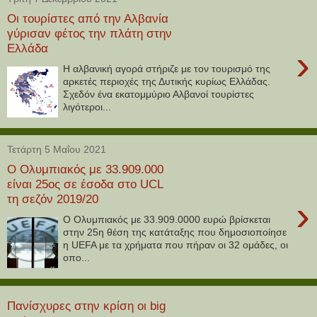
Οι τουρίστες από την Αλβανία
γύρισαν φέτος την πλάτη στην
Ελλάδα
›
Η αλβανική αγορά στήριζε με τον τουρισμό της
αρκετές περιοχές της Δυτικής κυρίως Ελλάδας.
Σχεδόν ένα εκατομμύριο Αλβανοί τουρίστες
λιγότεροι...
Τετάρτη 5 Μαΐου 2021
Ο Ολυμπιακός με 33.909.000
είναι 25ος σε έσοδα στο UCL
τη σεζόν 2019/20
›
Ο Ολυμπιακός με 33.909.0000 ευρώ βρίσκεται
στην 25η θέση της κατάταξης που δημοσιοποίησε
η UEFA με τα χρήματα που πήραν οι 32 ομάδες, οι
οπο...
Πανίσχυρες στην κρίση οι big