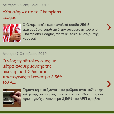
Δευτέρα 30 Δεκεμβρίου 2019
«Χρυσάφι» από το Champions
League
›
Ο Ολυμπιακός έχει συνολικά έσοδα 256,5
εκατομμύρια ευρώ από την συμμετοχή του στο
Champions League, τις τελευταίες 18 σεζόν της
κορυφαί...
Δευτέρα 7 Οκτωβρίου 2019
Ο νέος προϋπολογισμός με
μέτρα αναθέρμανσης της
οικονομίας 1,2 δισ. και
πρωτογενές πλεόνασμα 3,56%
›
του ΑΕΠ
Σημαντική επιτάχυνση του ρυθμού ανάπτυξης της
ελληνικής οικονομίας το 2020 στο 2,8% καθώς και
πρωτογενές πλεόνασμα 3,56% του ΑΕΠ προβλέ...