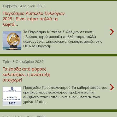
Σάββατο 14 Ιουνίου 2025
Παγκόσμιο Κύπελλο Συλλόγων
2025 | Είναι πάρα πολλά τα
λεφτά...
›
Το Παγκόσμιο Kύπελλο Συλλόγων σε κάνει
πλούσιο, αφού μοιράζει πολλά, πάρα πολλά
εκατομμύρια. Ξημερώματα Κυριακής αρχίζει στις
ΗΠΑ το Παγκόσμ...
Τρίτη 8 Οκτωβρίου 2024
Τα έσοδα από φόρους
καλπάζουν, η ανάπτυξη
υποχωρεί
›
Προσχέδιο Προϋπολογισμού Tα καθαρά έσοδα του
κρατικού προϋπολογισμού προβλέπεται να
αυξηθούν πάνω από 6 δισ. ευρώ μέσα σε έναν
χρόνο. Ιδιαίτ...