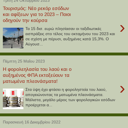
Τρίτη 24 Οκτωβρίου 2023
Τουρισμός: Νέο ρεκόρ εσόδων
και αφίξεων για το 2023 – Ποιοι
οδηγούν την κούρσα
›
Τα 15 δισ. ευρώ πλησίασαν οι ταξιδιωτικές
εισπράξεις στο τέλος του οκταμήνου του 2023 και
σε σχέση με πέρυσι, αυξημένες κατά 15,3%. Ο
Αύγουσ...
Πέμπτη 25 Μαΐου 2023
Η φορολεηλασία του λαού και ο
αυξημένος ΦΠΑ εκτοξεύουν τα
ματωμένα πλεονάσματα!
›
Στα ύψη έχει φτάσει η φοροληστεία του λαού,
απογειώνοντας τα ματωμένα πλεονάσματα.
Μάλιστα, μεγάλο μέρος των φορολογικών εσόδων
προέρχεται α...
Παρασκευή 16 Δεκεμβρίου 2022