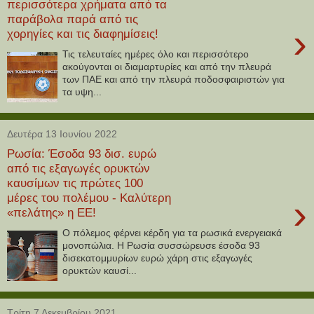
περισσότερα χρήματα από τα
παράβολα παρά από τις
›
χορηγίες και τις διαφημίσεις!
Τις τελευταίες ημέρες όλο και περισσότερο
ακούγονται οι διαμαρτυρίες και από την πλευρά
των ΠΑΕ και από την πλευρά ποδοσφαιριστών για
τα υψη...
Δευτέρα 13 Ιουνίου 2022
Ρωσία: Έσοδα 93 δισ. ευρώ
από τις εξαγωγές ορυκτών
καυσίμων τις πρώτες 100
μέρες του πολέμου - Καλύτερη
›
«πελάτης» η ΕΕ!
Ο πόλεμος φέρνει κέρδη για τα ρωσικά ενεργειακά
μονοπώλια. Η Ρωσία συσσώρευσε έσοδα 93
δισεκατομμυρίων ευρώ χάρη στις εξαγωγές
ορυκτών καυσί...
Τρίτη 7 Δεκεμβρίου 2021