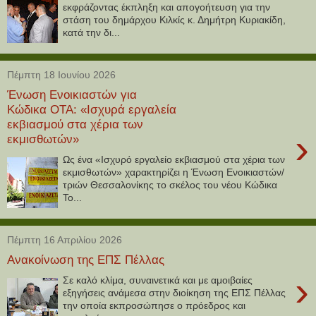
εκφράζοντας έκπληξη και απογοήτευση για την
στάση του δημάρχου Κιλκίς κ. Δημήτρη Κυριακίδη,
κατά την δι...
Πέμπτη 18 Ιουνίου 2026
Ένωση Ενοικιαστών για
Κώδικα ΟΤΑ: «Ισχυρά εργαλεία
εκβιασμού στα χέρια των
›
εκμισθωτών»
Ως ένα «Ισχυρό εργαλείο εκβιασμού στα χέρια των
εκμισθωτών» χαρακτηρίζει η Ένωση Ενοικιαστών/
τριών Θεσσαλονίκης το σκέλος του νέου Κώδικα
Το...
Πέμπτη 16 Απριλίου 2026
Ανακοίνωση της ΕΠΣ Πέλλας
›
Σε καλό κλίμα, συναινετικά και με αμοιβαίες
εξηγήσεις ανάμεσα στην διοίκηση της ΕΠΣ Πέλλας
την οποία εκπροσώπησε ο πρόεδρος και