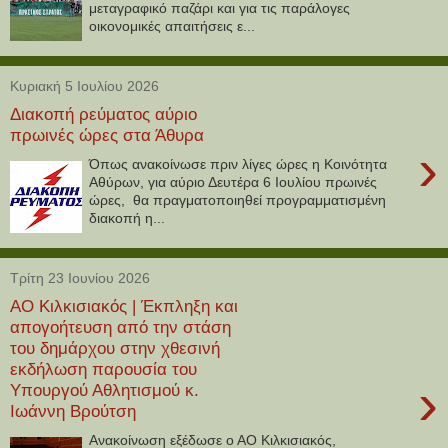
μεταγραφικό παζάρι και για τις παράλογες
οικονομικές απαιτήσεις ε...
Κυριακή 5 Ιουλίου 2026
Διακοπή ρεύματος αύριο
πρωινές ώρες στα Άθυρα
›
Όπως ανακοίνωσε πριν λίγες ώρες η Κοινότητα
Αθύρων, για αύριο Δευτέρα 6 Ιουλίου πρωινές
ώρες, θα πραγματοποιηθεί προγραμματισμένη
διακοπή η...
Τρίτη 23 Ιουνίου 2026
ΑΟ Κιλκισιακός | Έκπληξη και
απογοήτευση από την στάση
του δημάρχου στην χθεσινή
εκδήλωση παρουσία του
›
Υπουργού Αθλητισμού κ.
Ιωάννη Βρούτση
Ανακοίνωση εξέδωσε ο ΑΟ Κιλκισιακός,