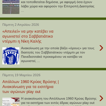
και τοποθετείται δημόσια, με αφορμή όσα έχουν
λάβει χώρα και αφορούν την Επιτροπή Διαιτησίας
...
Πέμπτη 2 Απριλίου 2026
«Απειλεί» να μην κατέβει να
αγωνιστεί στο Σαββατιάτικο
ντέρμπι η Νίκη Καλής
›
Ανακοίνωση με την οποία βάζει «όρους» για τους
διαιτητές του Σαββατιάτικου ντέρμπι με τον
Πανεδεσσαϊκό προκειμένου να κατέβει να
αγωνιστεί, ...
Πέμπτη 19 Μαρτίου 2026
Απόλλων 1960 Κρύας Βρύσης |
Ανακοίνωση για τα εισιτήρια
των αγώνων play out
›
Η ανακοίνωση του Απόλλωνα 1960 Κρύας Βρύσης
για τα εισιτήρια των εντός έδρας αγώνων play out