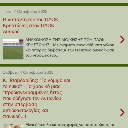
Τρίτη 7 Οκτωβρίου 2025
Η «απάντηση» του ΠΑΟΚ
Κρηστώνης στον ΠΑΟΚ
Δυτικού
›
ΑΝΑΚΟΙΝΩΣΗ ΤΗΣ ΔΙΟΙΚΗΣΗΣ ΤΟΥ ΠΑΟΚ
ΚΡΗΣΤΩΝΗΣ Με ανάμικτα συναισθήματα γέλιου
και απορίας διαβάσαμε την τελευταία ανακοίνωση
του νεοφώτιστου...
Σάββατο 4 Οκτωβρίου 2025
Κ. Τσαβδαρίδης: ''Το νόμιμο και
το ηθικό'' - Το χρονικό μιας
''προδιαγεγραμμένης ήττας''
που οδήγησε τον Αντωνίου
στην υπέρβαση
›
αντιδεοντολογίας και
πανικού..!!
Είναι δύσκολο κάποιες φορές,να αποτυπώσεις τα