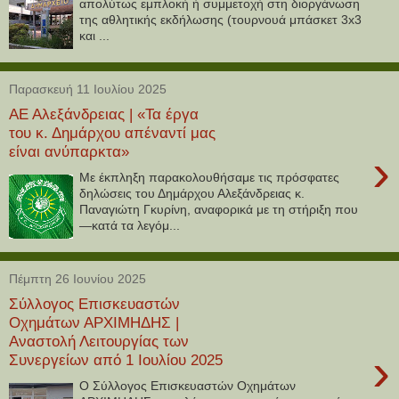
απολύτως εμπλοκή ή συμμετοχή στη διοργάνωση
της αθλητικής εκδήλωσης (τουρνουά μπάσκετ 3x3
και ...
Παρασκευή 11 Ιουλίου 2025
ΑΕ Αλεξάνδρειας | «Τα έργα
του κ. Δημάρχου απέναντί μας
είναι ανύπαρκτα»
›
Με έκπληξη παρακολουθήσαμε τις πρόσφατες
δηλώσεις του Δημάρχου Αλεξάνδρειας κ.
Παναγιώτη Γκυρίνη, αναφορικά με τη στήριξη που
—κατά τα λεγόμ...
Πέμπτη 26 Ιουνίου 2025
Σύλλογος Επισκευαστών
Οχημάτων ΑΡΧΙΜΗΔΗΣ |
Αναστολή Λειτουργίας των
›
Συνεργείων από 1 Ιουλίου 2025
Ο Σύλλογος Επισκευαστών Οχημάτων