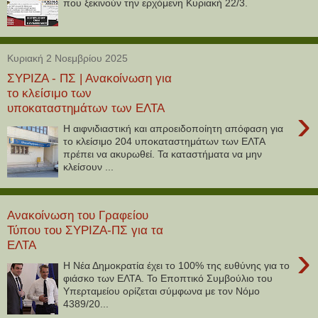
που ξεκινούν την ερχόμενη Κυριακή 22/3.
Κυριακή 2 Νοεμβρίου 2025
ΣΥΡΙΖΑ - ΠΣ | Ανακοίνωση για
το κλείσιμο των
υποκαταστημάτων των ΕΛΤΑ
›
Η αιφνιδιαστική και απροειδοποίητη απόφαση για
το κλείσιμο 204 υποκαταστημάτων των ΕΛΤΑ
πρέπει να ακυρωθεί. Τα καταστήματα να μην
κλείσουν ...
Ανακοίνωση του Γραφείου
Τύπου του ΣΥΡΙΖΑ-ΠΣ για τα
ΕΛΤΑ
›
Η Νέα Δημοκρατία έχει το 100% της ευθύνης για το
φιάσκο των ΕΛΤΑ. Το Εποπτικό Συμβούλιο του
Υπερταμείου ορίζεται σύμφωνα με τον Νόμο
4389/20...