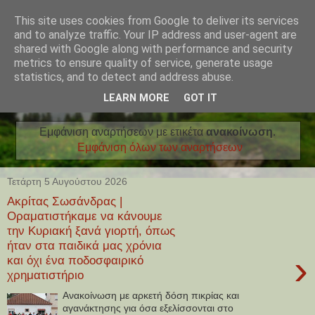
This site uses cookies from Google to deliver its services
and to analyze traffic. Your IP address and user-agent are
shared with Google along with performance and security
metrics to ensure quality of service, generate usage
statistics, and to detect and address abuse.
LEARN MORE
GOT IT
Εμφάνιση αναρτήσεων με ετικέτα
ανακοίνωση
.
Εμφάνιση όλων των αναρτήσεων
Τετάρτη 5 Αυγούστου 2026
Ακρίτας Σωσάνδρας |
Οραματιστήκαμε να κάνουμε
την Κυριακή ξανά γιορτή, όπως
ήταν στα παιδικά μας χρόνια
›
και όχι ένα ποδοσφαιρικό
χρηματιστήριο
Ανακοίνωση με αρκετή δόση πικρίας και
αγανάκτησης για όσα εξελίσσονται στο