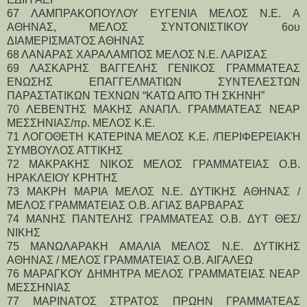
67 ΛΑΜΠΡΑΚΟΠΟΥΛΟΥ ΕΥΓΕΝΙΑ ΜΕΛΟΣ Ν.Ε. Α 
ΑΘΗΝΑΣ, ΜΕΛΟΣ ΣΥΝΤΟΝΙΣΤΙΚΟΥ 6ου 
ΔΙΑΜΕΡΙΣΜΑΤΟΣ ΑΘΗΝΑΣ
68 ΛΑΝΑΡΑΣ ΧΑΡΑΛΑΜΠΟΣ ΜΕΛΟΣ Ν.Ε. ΛΑΡΙΣΑΣ
69 ΛΑΣΚΑΡΗΣ ΒΑΓΓΕΛΗΣ ΓΕΝΙΚΟΣ ΓΡΑΜΜΑΤΕΑΣ 
ΕΝΩΣΗΣ ΕΠΑΓΓΕΛΜΑΤΙΩΝ ΣΥΝΤΕΛΕΣΤΩΝ 
ΠΑΡΑΣΤΑΤΙΚΩΝ ΤΕΧΝΩΝ “ΚΑΤΩ ΑΠΌ ΤΗ ΣΚΗΝΗ”
70 ΛΕΒΕΝΤΗΣ ΜΑΚΗΣ ΑΝΑΠΛ. ΓΡΑΜΜΑΤΕΑΣ ΝΕΑΡ 
ΜΕΣΣΗΝΙΑΣ/πρ. ΜΕΛΟΣ Κ.Ε.
71 ΛΟΓΟΘΕΤΗ ΚΑΤΕΡΙΝΑ ΜΕΛΟΣ Κ.Ε. /ΠΕΡΙΦΕΡΕΙΑΚΉ 
ΣΥΜΒΟΥΛΟΣ ΑΤΤΙΚΗΣ
72 ΜΑΚΡΑΚΗΣ ΝΙΚΟΣ ΜΕΛΟΣ ΓΡΑΜΜΑΤΕΙΑΣ Ο.Β. 
ΗΡΑΚΛΕΙΟΥ ΚΡΗΤΗΣ
73 ΜΑΚΡΗ ΜΑΡΙΑ ΜΕΛΟΣ Ν.Ε. ΔΥΤΙΚΗΣ ΑΘΗΝΑΣ / 
ΜΕΛΟΣ ΓΡΑΜΜΑΤΕΙΑΣ Ο.Β. ΑΓΙΑΣ ΒΑΡΒΑΡΑΣ
74 ΜΑΝΗΣ ΠΑΝΤΕΛΗΣ ΓΡΑΜΜΑΤΕΑΣ Ο.Β. ΔΥΤ ΘΕΣ/
ΝΙΚΗΣ
75 ΜΑΝΩΛΑΡΑΚΗ ΑΜΑΛΙΑ ΜΕΛΟΣ Ν.Ε. ΔΥΤΙΚΗΣ 
ΑΘΗΝΑΣ / ΜΕΛΟΣ ΓΡΑΜΜΑΤΕΙΑΣ Ο.Β. ΑΙΓΑΛΕΩ
76 ΜΑΡΑΓΚΟΥ ΔΗΜΗΤΡΑ ΜΕΛΟΣ ΓΡΑΜΜΑΤΕΙΑΣ ΝΕΑΡ 
ΜΕΣΣΗΝΙΑΣ
77 ΜΑΡΙΝΑΤΟΣ ΣΤΡΑΤΟΣ ΠΡΩΗΝ ΓΡΑΜΜΑΤΕΑΣ 