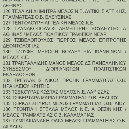
ΑΘΗΝΑΣ
126 ΤΕΛΛΙΔΗ ΔΗΜΗΤΡΑ ΜΕΛΟΣ Ν.Ε. ΔΥΤΙΚΗΣ ΑΤΤΙΚΗΣ, 
ΓΡΑΜΜΑΤΕΑΣ Ο.Β. ΕΛΕΥΣΙΝΑΣ
127 ΤΕΝΤΟΛΟΥΡΗ ΑΓΓΕΛΙΚΗ ΜΕΛΟΣ Κ.Ε.
128 ΤΖΑΝΑΚΟΠΟΥΛΟΣ ΔΗΜΗΤΤΡΗΣ ΒΟΥΛΕΥΤΗΣ Α 
ΑΘΗΝΑΣ / ΜΕΛΟΣ ΠΟΛΙΤΙΚΟΥ ΓΡΑΦΕΙΟΥ ΝΕΑΡ
129 ΤΖΙΒΕΛΟΠΟΥΛΟΣ ΓΙΩΡΓΟΣ ΜΕΛΟΣ ΕΠΙΤΡΟΠΗΣ 
ΔΕΟΝΤΟΛΟΓΊΑΣ
130 ΤΖΟΥΦΗ ΜΕΡΟΠΗ ΒΟΥΛΕΥΤΡΙΑ ΙΩΑΝΝΙΝΩΝ / 
ΜΕΛΟΣ Κ.Ε.
131 ΤΡΑΝΤΑΛΛΙΔΗΣ ΜΑΝΟΣ ΜΕΛΟΣ ΔΣ ΠΑΝΕΛΛΗΝΙΟΥ 
ΣΥΝΔΕΣΜΟΥ ΔΙΟΡΓΑΝΩΤΩΝ ΠΟΛΙΤΙΣΤΙΚΩΝ 
ΕΚΔΗΛΩΣΕΩΝ
132 ΤΡΕΥΛΑΚΗΣ ΝΙΚΟΣ ΠΡΩΗΝ ΓΡΑΜΜΑΤΕΑΣ Ο.Β. 
ΗΡΑΚΛΕΙΟΥ ΚΡΗΤΗΣ
133 ΤΣΕΚΟΥΡΑΣ ΚΩΣΤΑΣ ΜΕΛΟΣ Ν.Ε. ΛΑΡΙΣΣΑΣ
134 ΤΣΙΒΕΡΤΑΡΑ ΜΑΡΙΑ ΓΡΑΜΜΑΤΕΑΣ Ο.Β. ΒΕΛΓΙΟΥ
135 ΤΣΙΡΚΑΣ ΣΠΥΡΟΣ ΜΕΛΟΣ ΓΡΑΜΜΑΤΕΙΑΣ Ο.Β. ΙΛΙΟΥ
136 ΤΣΟΝΤΙΛΗ ΣΤΕΛΛΑ ΜΕΛΟΣ Ν.Ε. Α ΘΕΣ/ΝΙΚΗΣ / 
ΜΕΛΟΣ ΓΡΑΜΜΑΤΕΙΑΣ Ο.Β. ΚΑΛΑΜΑΡΙΑΣ
137 ΤΥΜΠΑΚΙΑΝΑΚΗ ΟΛΓΑ ΜΕΛΟΣ ΓΡΑΜΜΑΤΕΙΑΣ Ο.Β. 
ΑΙΓΑΛΕΩ