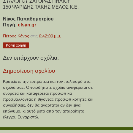
ΣΥΛΛΟΓΟΥ ΖΑΓΟΡΑΣ ΠΗΛΙΟΥ
150 ΨΑΡΙΔΗΣ ΤΑΚΗΣ ΜΕΛΟΣ Κ.Ε.
Νίκος Παπαδημητρίου
Πηγή: 
efsyn.gr
Πέτρος Κάνος
στις
6:42:00 μ.μ.
Κοινή χρήση
Δεν υπάρχουν σχόλια:
Δημοσίευση σχολίου
Κρατείστε την ευπρέπεια και τον πολιτισμό στα
σχόλιά σας. Οποιοδήποτε σχόλιο αναφέρεται σε
ονόματα και καταφέρεται προσωπικά
προσβάλλοντας ή θίγοντας προσωπικότητες και
συνειδήσεις, δεν θα αναρτάται αν δεν είναι
επώνυμο, κι αυτό μετά από τον απαραίτητο
έλεγχο. Ευχαριστώ.