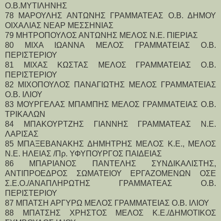
Ο.Β.ΜΥΤΙΛΗΝΗΣ
78 ΜΑΡΟΥΛΗΣ ΑΝΤΩΝΗΣ ΓΡΑΜΜΑΤΕΑΣ Ο.Β. ΔΗΜΟΥ 
ΟΙΧΑΛΙΑΣ ΝΕΑΡ ΜΕΣΣΗΝΙΑΣ
79 ΜΗΤΡΟΠΟΥΛΟΣ ΑΝΤΩΝΗΣ ΜΕΛΟΣ Ν.Ε. ΠΙΕΡΙΑΣ
80 ΜΙΧΑ ΙΩΑΝΝΑ ΜΕΛΟΣ ΓΡΑΜΜΑΤΕΙΑΣ Ο.Β. 
ΠΕΡΙΣΤΕΡΙΟΥ
81 ΜΙΧΑΣ ΚΩΣΤΑΣ ΜΕΛΟΣ ΓΡΑΜΜΑΤΕΙΑΣ Ο.Β. 
ΠΕΡΙΣΤΕΡΙΟΥ
82 ΜΙΧΟΠΟΥΛΟΣ ΠΑΝΑΓΙΩΤΗΣ ΜΕΛΟΣ ΓΡΑΜΜΑΤΕΙΑΣ 
Ο.Β. ΙΛΙΟΥ
83 ΜΟΥΡΓΕΛΑΣ ΜΠΑΜΠΗΣ ΜΕΛΟΣ ΓΡΑΜΜΑΤΕΙΑΣ Ο.Β. 
ΤΡΙΚΑΛΩΝ
84 ΜΠΑΚΟΥΡΤΖΗΣ ΓΙΑΝΝΗΣ ΓΡΑΜΜΑΤΕΑΣ Ν.Ε. 
ΛΑΡΙΣΑΣ
85 ΜΠΑΞΕΒΑΝΑΚΗΣ ΔΗΜΗΤΡΗΣ ΜΕΛΟΣ Κ.Ε., ΜΕΛΟΣ 
Ν.Ε. ΗΛΕΙΑΣ /Πρ. ΥΦΥΠΟΥΡΓΟΣ ΠΑΙΔΕΙΑΣ
86 ΜΠΑΡΙΑΝΟΣ ΠΑΝΤΕΛΗΣ ΣΥΝΔΙΚΑΛΙΣΤΗΣ, 
ΑΝΤΙΠΡΟΕΔΡΟΣ ΣΩΜΑΤΕΙΟΥ ΕΡΓΑΖΟΜΕΝΩΝ ΟΣΕ 
Σ.Ε.Ο./ΑΝΑΠΛΗΡΩΤΗΣ ΓΡΑΜΜΑΤΕΑΣ Ο.Β. 
ΠΕΡΙΣΤΕΡΙΟΥ
87 ΜΠΑΤΣΗ ΑΡΓΥΡΩ ΜΕΛΟΣ ΓΡΑΜΜΑΤΕΙΑΣ Ο.Β. ΙΛΙΟΥ
88 ΜΠΑΤΣΗΣ ΧΡΗΣΤΟΣ ΜΕΛΟΣ Κ.Ε./ΔΗΜΟΤΙΚΟΣ 