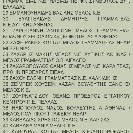
ΓΡΑΜΜΑΤΕΙΑΣ Ν.Ε. ΗΛΕΙΑΣ/ ΠΕΡΙΦ. ΣΥΜΒΟΥΛΟΣ ΔΥΤ. 
ΕΛΛΑΔΑΣ
29 ΕΜΜΑΝΟΥΗΛΙΔΗΣ ΒΑΣΙΛΗΣ ΜΕΛΟΣ Κ.Ε.
30 ΕΥΑΓΓΕΛΙΔΗΣ ΔΗΜΗΤΡΗΣ ΓΡΑΜΜΑΤΕΑΣ 
Ν.Ε.ΔΥΤΙΚΗΣ ΑΘΗΝΑΣ
31 ΖΑΡΟΓΙΑΝΝΗ ΑΝΤΙΓΟΝΗ ΜΕΛΟΣ ΓΡΑΜΜΑΤΕΙΑΣ 
ΚΟΛΩΝΟΥ-ΣΕΠΟΛΙΩΝ 4ης ΚΟΙΝΟΤΗΤΑΣ Α ΑΘΗΝΑΣ
32 ΖΑΦΕΙΡΑΚΗΣ ΚΩΣΤΑΣ ΜΕΛΟΣ ΓΡΑΜΜΑΤΕΙΑΣ ΝΕΑΡ 
ΜΕΣΣΗΝΙΑΣ
33 ΖΑΧΑΡΗΣ ΜΑΚΗΣ ΜΕΛΟΣ Ν.Ε. ΔΥΤΙΚΗΣ ΑΘΗΝΑΣ / 
ΜΕΛΟΣ ΓΡΑΜΜΑΤΕΙΑΣ Ο.Β. ΑΙΓΑΛΕΩ
34 ΖΑΧΑΡΟΠΟΥΛΟΣ ΘΑΝΑΣΗΣ ΜΕΛΟΣ Ν.Ε. ΚΑΡΔΙΤΣΑΣ, 
ΠΡΩΗΝ ΠΡΟΕΔΡΟΣ ΕΙΕΑΔ
35 ΖΑΧΟΥ ΕΛΕΝΗ ΓΡΑΜΜΑΤΕΑΣ Ν.Ε. ΧΑΛΚΙΔΙΚΗΣ
36 ΖΕΪΜΠΕΚ ΧΟΥΣΕΪΝ ΧΑΣΑΝ ΒΟΥΛΕΥΤΗΣ ΞΑΝΘΗΣ/ 
ΜΕΛΟΣ Κ.Ε.
37 ΖΟΥΡΝΑΤΖΙΔΟΥ ΘΕΑΝΩ ΠΡΟΕΔΡΟΣ ΕΡΓΑΤΙΚΟΥ 
ΚΕΝΤΡΟΥ Π.Ε. ΠΕΛΛΑΣ
38 ΗΛΙΟΠΟΥΛΟΣ ΝΑΣΟΣ ΒΟΥΛΕΥΤΗΣ Α ΑΘΗΝΑΣ / 
ΜΕΛΟΣ ΠΟΛΙΤΙΚΟΥ ΓΡΑΦΕΙΟΥ ΝΕΑΡ
39 ΚΑΒΒΑΔΙΑΣ ΧΡΗΣΤΟΣ ΜΕΛΟΣ Ν.Ε. ΛΑΡΙΣΑΣ
40 ΚΑΒΒΑΘΑ ΜΑΝΙΑ ΜΕΛΟΣ Κ.Ε
41 ΚΑΒΟΥΡΑΣ ΚΩΣΤΑΣ ΜΕΛΟΣ Κ.Ε./ΑΝΤΙΠΡΟΕΔΡΟΣ 