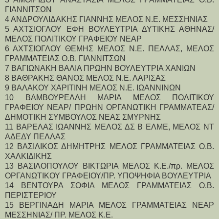
ΓΙΑΝΝΙΤΣΩΝ
4 ΑΝΔΡΟΥΛΙΔΑΚΗΣ ΓΙΑΝΝΗΣ ΜΕΛΟΣ Ν.Ε. ΜΕΣΣΗΝΙΑΣ
5 ΑΧΤΣΙΟΓΛΟΥ ΕΦΗ ΒΟΥΛΕΥΤΡΙΑ ΔΥΤΙΚΗΣ ΑΘΗΝΑΣ/ 
ΜΕΛΟΣ ΠΟΛΙΤΙΚΟΥ ΓΡΑΦΕΙΟΥ ΝΕΑΡ
6 ΑΧΤΣΙΟΓΛΟΥ ΘΕΜΗΣ ΜΕΛΟΣ Ν.Ε. ΠΕΛΛΑΣ, ΜΕΛΟΣ 
ΓΡΑΜΜΑΤΕΙΑΣ Ο.Β. ΓΙΑΝΝΙΤΣΩΝ
7 ΒΑΓΙΩΝΑΚΗ ΒΑΛΙΑ ΠΡΩΗΝ ΒΟΥΛΕΥΤΡΙΑ ΧΑΝΙΩΝ
8 ΒΑΘΡΑΚΗΣ ΘΑΝΟΣ ΜΕΛΟΣ Ν.Ε. ΛΑΡΙΣΑΣ
9 ΒΑΛΑΚΟΥ ΧΑΡΙΤΙΝΗ ΜΕΛΟΣ Ν.Ε. ΙΩΑΝΝΙΝΩΝ
10 ΒΑΜΒΟΥΡΕΛΛΗ ΜΑΡΙΑ ΜΕΛΟΣ ΠΟΛΙΤΙΚΟΥ 
ΓΡΑΦΕΙΟΥ ΝΕΑΡ/ ΠΡΩΗΝ ΟΡΓΑΝΩΤΙΚΗ ΓΡΑΜΜΑΤΕΑΣ/
ΔΗΜΟΤΙΚΗ ΣΥΜΒΟΥΛΟΣ ΝΕΑΣ ΣΜΥΡΝΗΣ
11 ΒΑΡΕΛΑΣ ΙΩΑΝΝΗΣ ΜΕΛΟΣ ΔΣ Β ΕΛΜΕ, ΜΕΛΟΣ ΝΤ 
ΑΔΕΔΥ ΠΕΛΛΑΣ
12 ΒΑΣΙΛΙΚΟΣ ΔΗΜΗΤΡΗΣ ΜΕΛΟΣ ΓΡΑΜΜΑΤΕΙΑΣ Ο.Β. 
ΧΑΛΚΙΔΙΚΗΣ
13 ΒΑΣΙΛΟΠΟΥΛΟΥ ΒΙΚΤΩΡΙΑ ΜΕΛΟΣ Κ.Ε./πρ. ΜΕΛΟΣ 
ΟΡΓΑΝΩΤΙΚΟΥ ΓΡΑΦΕΙΟΥ/ΠΡ. ΥΠΟΨΗΦΙΑ ΒΟΥΛΕΥΤΡΙΑ
14 ΒΕΝΤΟΥΡΑ ΣΟΦΙΑ ΜΕΛΟΣ ΓΡΑΜΜΑΤΕΙΑΣ Ο.Β. 
ΠΕΡΙΣΤΕΡΙΟΥ
15 ΒΕΡΓΙΝΑΔΗ ΜΑΡΙΑ ΜΕΛΟΣ ΓΡΑΜΜΑΤΕΙΑΣ ΝΕΑΡ 
ΜΕΣΣΗΝΙΑΣ/ ΠΡ. ΜΕΛΟΣ Κ.Ε.