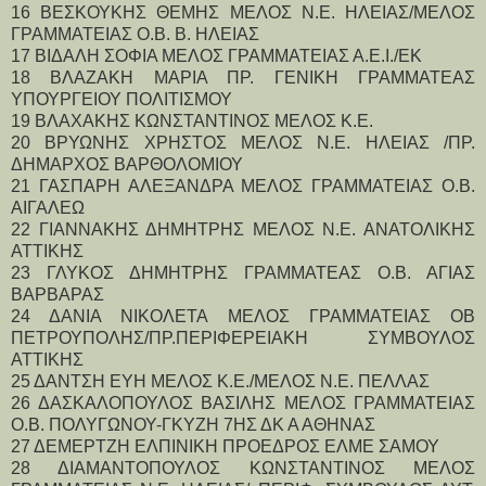
16 ΒΕΣΚΟΥΚΗΣ ΘΕΜΗΣ ΜΕΛΟΣ Ν.Ε. ΗΛΕΙΑΣ/ΜΕΛΟΣ 
ΓΡΑΜΜΑΤΕΙΑΣ Ο.Β. Β. ΗΛΕΙΑΣ
17 ΒΙΔΑΛΗ ΣΟΦΙΑ ΜΕΛΟΣ ΓΡΑΜΜΑΤΕΙΑΣ Α.Ε.Ι./ΕΚ
18 ΒΛΑΖΑΚΗ ΜΑΡΙΑ ΠΡ. ΓΕΝΙΚΗ ΓΡΑΜΜΑΤΕΑΣ 
ΥΠΟΥΡΓΕΙΟΥ ΠΟΛΙΤΙΣΜΟΥ
19 ΒΛΑΧΑΚΗΣ ΚΩΝΣΤΑΝΤΙΝΟΣ ΜΕΛΟΣ Κ.Ε.
20 ΒΡΥΩΝΗΣ ΧΡΗΣΤΟΣ ΜΕΛΟΣ Ν.Ε. ΗΛΕΙΑΣ /ΠΡ. 
ΔΗΜΑΡΧΟΣ ΒΑΡΘΟΛΟΜΙΟΥ
21 ΓΑΣΠΑΡΗ ΑΛΕΞΑΝΔΡΑ ΜΕΛΟΣ ΓΡΑΜΜΑΤΕΙΑΣ Ο.Β. 
ΑΙΓΑΛΕΩ
22 ΓΙΑΝΝΑΚΗΣ ΔΗΜΗΤΡΗΣ ΜΕΛΟΣ Ν.Ε. ΑΝΑΤΟΛΙΚΗΣ 
ΑΤΤΙΚΗΣ
23 ΓΛΥΚΟΣ ΔΗΜΗΤΡΗΣ ΓΡΑΜΜΑΤΕΑΣ Ο.Β. ΑΓΙΑΣ 
ΒΑΡΒΑΡΑΣ
24 ΔΑΝΙΑ ΝΙΚΟΛΕΤΑ ΜΕΛΟΣ ΓΡΑΜΜΑΤΕΙΑΣ ΟΒ 
ΠΕΤΡΟΥΠΟΛΗΣ/ΠΡ.ΠΕΡΙΦΕΡΕΙΑΚΗ ΣΥΜΒΟΥΛΟΣ 
ΑΤΤΙΚΗΣ
25 ΔΑΝΤΣΗ ΕΥΗ ΜΕΛΟΣ Κ.Ε./ΜΕΛΟΣ Ν.Ε. ΠΕΛΛΑΣ
26 ΔΑΣΚΑΛΟΠΟΥΛΟΣ ΒΑΣΙΛΗΣ ΜΕΛΟΣ ΓΡΑΜΜΑΤΕΙΑΣ 
Ο.Β. ΠΟΛΥΓΩΝΟΥ-ΓΚΥΖΗ 7ΗΣ ΔΚ Α ΑΘΗΝΑΣ
27 ΔΕΜΕΡΤΖΗ ΕΛΠΙΝΙΚΗ ΠΡΟΕΔΡΟΣ ΕΛΜΕ ΣΑΜΟΥ
28 ΔΙΑΜΑΝΤΟΠΟΥΛΟΣ ΚΩΝΣΤΑΝΤΙΝΟΣ ΜΕΛΟΣ 