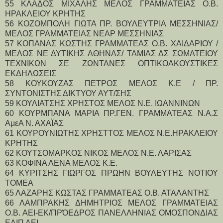
55 ΚΛΑΔΟΣ ΜΙΧΑΛΗΣ ΜΕΛΟΣ ΓΡΑΜΜΑΤΕΙΑΣ Ο.Β. 
ΗΡΑΚΛΕΙΟΥ ΚΡΗΤΗΣ
56 ΚΟΖΟΜΠΟΛΗ ΓΙΩΤΑ ΠΡ. ΒΟΥΛΕΥΤΡΙΑ ΜΕΣΣΗΝΙΑΣ/ 
ΜΕΛΟΣ ΓΡΑΜΜΑΤΕΙΑΣ ΝΕΑΡ ΜΕΣΣΗΝΙΑΣ
57 ΚΟΠΑΝΑΣ ΚΩΣΤΗΣ ΓΡΑΜΜΑΤΕΑΣ Ο.Β. ΧΑΙΔΑΡΙΟΥ / 
ΜΕΛΟΣ ΝΕ ΔΥΤΙΚΗΣ ΑΘΗΝΑΣ/ ΤΑΜΙΑΣ ΔΣ ΣΩΜΑΤΕΙΟΥ 
ΤΕΧΝΙΚΩΝ ΣΕ ΖΩΝΤΑΝΕΣ ΟΠΤΙΚΟΑΚΟΥΣΤΙΚΕΣ 
ΕΚΔΗΛΩΣΕΙΣ
58 ΚΟΥΚΟΥΖΑΣ ΠΕΤΡΟΣ ΜΕΛΟΣ Κ.Ε / ΠΡ. 
ΣΥΝΤΟΝΙΣΤΗΣ ΔΙΚΤΥΟΥ ΑΥΤ/ΣΗΣ
59 ΚΟΥΛΙΑΤΣΗΣ ΧΡΗΣΤΟΣ ΜΕΛΟΣ Ν.Ε. ΙΩΑΝΝΙΝΩΝ
60 ΚΟΥΡΜΠΑΝΑ ΜΑΡΙΑ ΠΡ.ΓΕΝ. ΓΡΑΜΜΑΤΕΑΣ Ν.Α.Σ 
ΑμεΑ Ν. ΑΧΑΪΑΣ
61 ΚΟΥΡΟΥΝΙΩΤΗΣ ΧΡΗΣΤΤΟΣ ΜΕΛΟΣ Ν.Ε.ΗΡΑΚΛΕΙΟΥ 
ΚΡΗΤΗΣ
62 ΚΟΥΤΣΟΜΑΡΚΟΣ ΝΙΚΟΣ ΜΕΛΟΣ Ν.Ε. ΛΑΡΙΣΑΣ
63 ΚΟΦΙΝΑ ΛΕΝΑ ΜΕΛΟΣ Κ.Ε.
64 ΚΥΡΙΤΣΗΣ ΓΙΩΡΓΟΣ ΠΡΩΗΝ ΒΟΥΛΕΥΤΗΣ ΝΟΤΙΟΥ 
ΤΟΜΕΑ
65 ΛΑΖΑΡΗΣ ΚΩΣΤΑΣ ΓΡΑΜΜΑΤΕΑΣ Ο.Β. ΑΤΑΛΑΝΤΗΣ
66 ΛΑΜΠΡΑΚΗΣ ΔΗΜΗΤΡΙΟΣ ΜΕΛΟΣ ΓΡΑΜΜΑΤΕΙΑΣ 
Ο.Β. ΑΕΙ-ΕΚ/ΠΡΌΕΔΡΟΣ ΠΑΝΕΛΛΗΝΙΑΣ ΟΜΟΣΠΟΝΔΙΑΣ 
ΕΔΙΠ ΑΕΙ