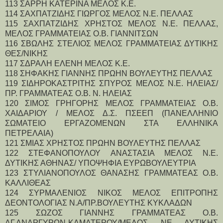
113 ΣΑΡΡΗ ΚΑΤΕΡΙΝΑ ΜΕΛΟΣ Κ.Ε.
114 ΣΑΧΠΑΤΖΙΔΗΣ ΓΙΩΡΓΟΣ ΜΕΛΟΣ Ν.Ε. ΠΕΛΛΑΣ
115 ΣΑΧΠΑΤΖΙΔΗΣ ΧΡΗΣΤΟΣ ΜΕΛΟΣ Ν.Ε. ΠΕΛΛΑΣ, 
ΜΕΛΟΣ ΓΡΑΜΜΑΤΕΙΑΣ Ο.Β. ΓΙΑΝΝΙΤΣΩΝ
116 ΣΒΩΛΗΣ ΣΤΕΛΙΟΣ ΜΕΛΟΣ ΓΡΑΜΜΑΤΕΙΑΣ ΔΥΤΙΚΗΣ 
ΘΕΣ/ΝΙΚΗΣ
117 ΣΔΡΑΛΗ ΕΛΕΝΗ ΜΕΛΟΣ Κ.Ε.
118 ΣΗΦΑΚΗΣ ΓΙΑΝΝΗΣ ΠΡΩΗΝ ΒΟΥΛΕΥΤΗΣ ΠΕΛΛΑΣ
119 ΣΙΔΗΡΟΚΑΣΤΡΙΤΗΣ ΣΠΥΡΟΣ ΜΕΛΟΣ Ν.Ε. ΗΛΕΙΑΣ/
ΠΡ. ΓΡΑΜΜΑΤΕΑΣ Ο.Β. Ν. ΗΛΕΙΑΣ
120 ΣΙΜΟΣ ΓΡΗΓΟΡΗΣ ΜΕΛΟΣ ΓΡΑΜΜΑΤΕΙΑΣ Ο.Β. 
ΧΑΙΔΑΡΙΟΥ / ΜΕΛΟΣ Δ.Σ. ΠΣΕΕΠ (ΠΑΝΕΛΛΗΝΙΟ 
ΣΩΜΑΤΕΙΟ ΕΡΓΑΖΟΜΕΝΩΝ ΣΤΑ ΕΛΛΗΝΙΚΑ 
ΠΕΤΡΕΛΑΙΑ)
121 ΣΜΙΑΣ ΧΡΗΣΤΟΣ ΠΡΩΗΝ ΒΟΥΛΕΥΤΗΣ ΠΕΛΛΑΣ
122 ΣΤΕΦΑΝΟΠΟΥΛΟΥ ΑΝΑΣΤΑΣΙΑ ΜΕΛΟΣ Ν.Ε. 
ΔΥΤΙΚΗΣ ΑΘΗΝΑΣ/ ΥΠΟΨΗΦΙΑ ΕΥΡΩΒΟΥΛΕΥΤΡΙΑ
123 ΣΤΥΛΙΑΝΟΠΟΥΛΟΣ ΘΑΝΑΣΗΣ ΓΡΑΜΜΑΤΕΑΣ Ο.Β. 
ΚΑΛΛΙΘΕΑΣ
124 ΣΥΡΜΑΛΕΝΙΟΣ ΝΙΚΟΣ ΜΕΛΟΣ ΕΠΙΤΡΟΠΗΣ 
ΔΕΟΝΤΟΛΟΓΙΑΣ Ν.Α/ΠΡ.ΒΟΥΛΕΥΤΗΣ ΚΥΚΛΑΔΩΝ
125 ΣΩΖΟΣ ΓΙΑΝΝΗΣ ΓΡΑΜΜΑΤΕΑΣ Ο.Β. 
ΑΓ.ΑΝΑΡΓΥΡΩΝ-ΚΑΜΑΤΕΡΟΥ/ΜΕΛΟΣ ΝΕ ΔΥΤΙΚΗΣ 