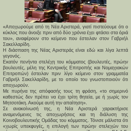
«Αποχωρούμε από τη Νέα Αριστερά, γιατί πιστεύουμε ότι ο
κύκλος που άνοιξε πριν από δύο χρόνια έχει φτάσει στα όριά
του», αναφέρουν στο κείμενο που έστειλαν στον Γαβριήλ
Σακελλαρίδη.
Η διάσπαση της Νέας Αριστεράς είναι εδώ και λίγα λεπτά 
γεγονός.
Εκατόν πενήντα στελέχη του κόμματος (βουλευτές, πρώην 
βουλευτές, μέλη της Κεντρικής Επιτροπής και Νομαχιακών 
Επιτροπών) έστειλαν πριν λίγο κείμενο στον γραμματέα 
Γαβριήλ Σακελλαρίδη, με το οποίο του γνωστοποιούν ότι 
αποχωρούν.
Με πυρήνα της απόφασής τους τη φράση, «το σημερινό 
καθεστώς δεν πρέπει να έχει τρίτη θητεία, με ή χωρίς τον 
Μητσοτάκη. Ακούμε αυτή την απαίτηση».
Σε ανακοίνωσή της, η Νέα Αριστερά χαρακτήρισε 
αναμενόμενες τις αποχωρήσεις και τη διάλυση της 
Κοινοβουλευτικής Ομάδας του κόμματος. Τόνισε μάλιστα ότι 
«χωρίς υπεκφυγές, η επιλογή των πρώην στελεχών του 