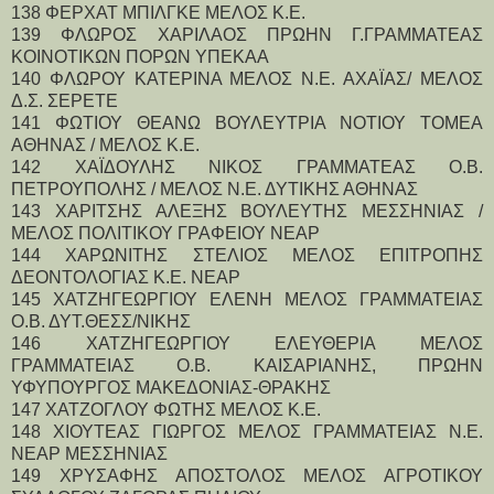
138 ΦΕΡΧΑΤ ΜΠΙΛΓΚΕ ΜΕΛΟΣ Κ.Ε.
139 ΦΛΩΡΟΣ ΧΑΡΙΛΑΟΣ ΠΡΩΗΝ Γ.ΓΡΑΜΜΑΤΕΑΣ 
ΚΟΙΝΟΤΙΚΩΝ ΠΟΡΩΝ ΥΠΕΚΑΑ
140 ΦΛΩΡΟΥ ΚΑΤΕΡΙΝΑ ΜΕΛΟΣ Ν.Ε. ΑΧΑΪΑΣ/ ΜΕΛΟΣ 
Δ.Σ. ΣΕΡΕΤΕ
141 ΦΩΤΙΟΥ ΘΕΑΝΩ ΒΟΥΛΕΥΤΡΙΑ ΝΟΤΙΟΥ ΤΟΜΕΑ 
ΑΘΗΝΑΣ / ΜΕΛΟΣ Κ.Ε.
142 ΧΑΪΔΟΥΛΗΣ ΝΙΚΟΣ ΓΡΑΜΜΑΤΕΑΣ Ο.Β. 
ΠΕΤΡΟΥΠΟΛΗΣ / ΜΕΛΟΣ Ν.Ε. ΔΥΤΙΚΗΣ ΑΘΗΝΑΣ
143 ΧΑΡΙΤΣΗΣ ΑΛΕΞΗΣ ΒΟΥΛΕΥΤΗΣ ΜΕΣΣΗΝΙΑΣ / 
ΜΕΛΟΣ ΠΟΛΙΤΙΚΟΥ ΓΡΑΦΕΙΟΥ ΝΕΑΡ
144 ΧΑΡΩΝΙΤΗΣ ΣΤΕΛΙΟΣ ΜΕΛΟΣ ΕΠΙΤΡΟΠΗΣ 
ΔΕΟΝΤΟΛΟΓΙΑΣ Κ.Ε. ΝΕΑΡ
145 ΧΑΤΖΗΓΕΩΡΓΙΟΥ ΕΛΕΝΗ ΜΕΛΟΣ ΓΡΑΜΜΑΤΕΙΑΣ 
Ο.Β. ΔΥΤ.ΘΕΣΣ/ΝΙΚΗΣ
146 ΧΑΤΖΗΓΕΩΡΓΙΟΥ ΕΛΕΥΘΕΡΙΑ ΜΕΛΟΣ 
ΓΡΑΜΜΑΤΕΙΑΣ Ο.Β. ΚΑΙΣΑΡΙΑΝΗΣ, ΠΡΩΗΝ 
ΥΦΥΠΟΥΡΓΟΣ ΜΑΚΕΔΟΝΙΑΣ-ΘΡΑΚΗΣ
147 ΧΑΤΖΟΓΛΟΥ ΦΩΤΗΣ ΜΕΛΟΣ Κ.Ε.
148 ΧΙΟΥΤΕΑΣ ΓΙΩΡΓΟΣ ΜΕΛΟΣ ΓΡΑΜΜΑΤΕΙΑΣ Ν.Ε. 
ΝΕΑΡ ΜΕΣΣΗΝΙΑΣ
149 ΧΡΥΣΑΦΗΣ ΑΠΟΣΤΟΛΟΣ ΜΕΛΟΣ ΑΓΡΟΤΙΚΟΥ 