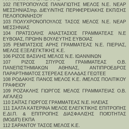
102 ΠΕΤΡΟΠΟΥΛΟΣ ΠΑΝΑΓΙΩΤΗΣ ΜΕΛΟΣ Ν.Ε. ΝΕΑΡ 
ΜΕΣΣΗΝΙΑΣ/πρ. ΔΙΕΥ/ΝΤΗΣ ΠΕΡΙΦΕΡΕΙΑΚΗΣ ΕΚΠ/ΣΗΣ 
ΠΕΛΟΠΟΝΝΗΣΟΥ
103 ΠΟΛΥΧΡΟΝΟΠΟΥΛΟΣ ΤΑΣΟΣ ΜΕΛΟΣ Ν.Ε. ΝΕΑΡ 
ΜΕΣΣΗΝΙΑΣ
104 ΠΡΑΤΣΟΛΗΣ ΑΝΑΣΤΑΣΙΟΣ ΓΡΑΜΜΑΤΕΑΣ Ν.Ε 
ΕΥΒΟΙΑΣ, ΠΡΩΗΝ ΒΟΥΛΕΥΤΗΣ ΕΥΒΟΙΑΣ
105 ΡΕΜΠΑΤΣΙΟΣ ΑΡΗΣ ΓΡΑΜΜΑΤΕΑΣ Ν.Ε. ΠΙΕΡΙΑΣ, 
ΜΕΛΟΣ ΕΞΕΛΕΓΚΤΙΚΗΣ Κ.Ε.
106 ΡΙΖΟΣ ΒΑΣΙΛΗΣ ΜΕΛΟΣ Ν.Ε. ΙΩΑΝΝΙΝΩΝ
107 ΡΙΖΟΣ ΣΠΥΡΟΣ ΓΡΑΜΜΑΤΕΑΣ Ο.Β. 
ΠΑΝΕΠΙΣΤΗΜΙΑΚΩΝ ΑΘΗΝΑΣ, ΑΝΤΙΠΡΟΕΔΡΟΣ 
ΠΑΡΑΡΤΗΜΑΤΟΣ ΣΤΕΡΕΑΣ ΕΛΛΑΔΑΣ ΓΕΩΤΕΕ
108 ΡΟΔΑΚΗΣ ΠΑΝΟΣ ΜΕΛΟΣ Κ.Ε. /ΜΕΛΟΣ ΠΟΛΙΤΙΚΟΥ 
ΓΡΑΦΕΙΟΥ
109 ΡΟΖΑΚΛΗΣ ΓΙΩΡΓΟΣ ΜΕΛΟΣ ΓΡΑΜΜΑΤΕΙΑΣ Ο.Β. 
ΑΙΓΑΛΕΩ
110 ΣΑΪΤΑΣ ΓΙΩΡΓΟΣ ΓΡΑΜΜΑΤΕΑΣ Ν.Ε. ΗΛΕΙΑΣ
111 ΣΑΛΤΑ ΚΑΤΕΡΙΝΑ ΜΕΛΟΣ ΕΛΕΓΚΤΙΚΗΣ ΕΠΙΤΡΟΠΗΣ 
Ε.ΔΙ.Π. & ΕΠΙΤΡΟΠΗΣ ΔΙΑΣΦΑΛΙΣΗΣ ΠΟΙΌΤΗΤΑΣ 
(ΜΟΔΙΠ) ΕΚΠΑ
112 ΣΑΡΑΝΤΟΥ ΤΑΣΟΣ ΜΕΛΟΣ Κ.Ε.