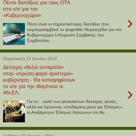
Πέντε διατάξεις για τους ΟΤΑ
στο ν/σ για τον
«Κυβερνοχώρο»
›
Πέντε είναι οι σημαντικότερες διατάξεις που
συμπεριλάμβανε το ψηφισθέν Νομοσχέδιο για τον
Κυβερνοχώρο («Κύρωση Σύμβασης του
Συμβουλίου ...
Παρασκευή 12 Ιουνίου 2015
Δεύτερη «δεξιά ανταρσία»
στην «πρώτη φορά αριστερά»
κυβέρνηση - Θα καταψηφίσουν
το ν/σ για την ιθαγένεια οι
›
ΑΝ.ΕΛ.
Για το... καλό των μεταναστών δεύτερης γενιάς,
αλλά και ζητώντας «επιδόματα μόνο για Έλληνες»,
οι Ανεξάρτητοι Έλληνες δηλώνουν ότι θα ...
Σάββατο 15 Μαρτίου 2014