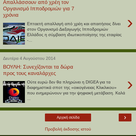
Απαλλάσσουν από χρέη τον
Οργανισμό Ιπποδρομιών για 7
χρόνια
›
Επταετή απαλλαγή από χρέη και απαιτήσεις δίνει
στον Οργανισμό Διεξαγωγής Ιπποδρομιών
Ελλάδος η σύμβαση ιδιωτικοποίησης της εταιρίας
-...
Δευτέρα 4 Αυγούστου 2014
ΒΟΥΛΗ: Συνεχίζονται τα δώρα
προς τους καναλάρχες
›
Ούτε ευρώ δεν θα πληρώνει η DIGEA για τα
διαφημιστικά σποτ της «οικογένειας Κλικλικου»
που ενημερώνουν για την ψηφιακή μετάβαση. Καλά
...
›
Αρχική σελίδα
Προβολή έκδοσης ιστού