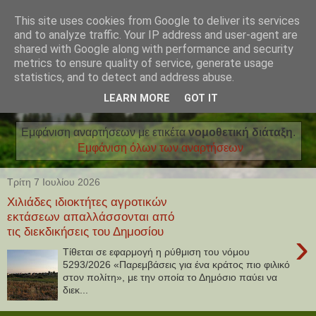
This site uses cookies from Google to deliver its services
and to analyze traffic. Your IP address and user-agent are
shared with Google along with performance and security
metrics to ensure quality of service, generate usage
statistics, and to detect and address abuse.
LEARN MORE
GOT IT
Εμφάνιση αναρτήσεων με ετικέτα
νομοθετική διάταξη
.
Εμφάνιση όλων των αναρτήσεων
Τρίτη 7 Ιουλίου 2026
Χιλιάδες ιδιοκτήτες αγροτικών
εκτάσεων απαλλάσσονται από
τις διεκδικήσεις του Δημοσίου
›
Τίθεται σε εφαρμογή η ρύθμιση του νόμου
5293/2026 «Παρεμβάσεις για ένα κράτος πιο φιλικό
στον πολίτη», με την οποία το Δημόσιο παύει να
διεκ...