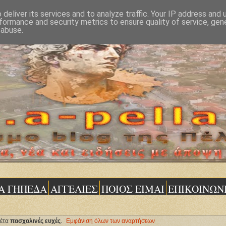
deliver its services and to analyze traffic. Your IP address and
formance and security metrics to ensure quality of service, ge
 abuse.
Α ΓΗΠΕΔΑ
ΑΓΓΕΛΙΕΣ
ΠΟΙΟΣ ΕΙΜΑΙ
ΕΠΙΚΟΙΝΩΝ
κέτα
πασχαλινές ευχές
.
Εμφάνιση όλων των αναρτήσεων