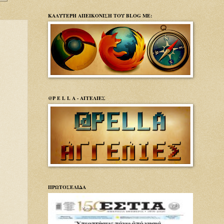
ΚΑΛΥΤΕΡΗ ΑΠΕΙΚΟΝΙΣΗ ΤΟΥ BLOG ΜΕ:
@P E L L A - ΑΓΓΕΛΙΕΣ
ΠΡΩΤΟΣΕΛΙΔΑ