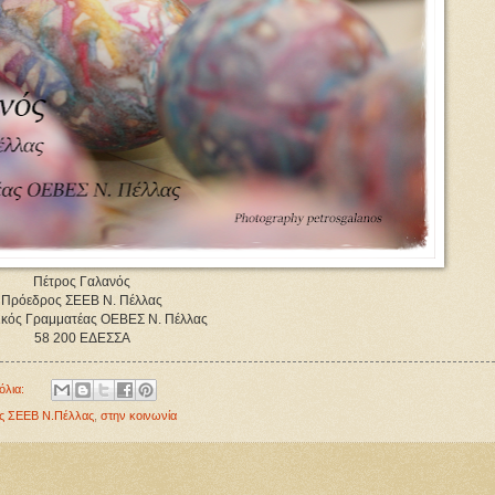
Πέτρος Γαλανός
Πρόεδρος ΣΕΕΒ Ν. Πέλλας
νικός Γραμματέας ΟΕΒΕΣ Ν. Πέλλας
58 200 ΕΔΕΣΣΑ
όλια:
ς ΣΕΕΒ Ν.Πέλλας
,
στην κοινωνία