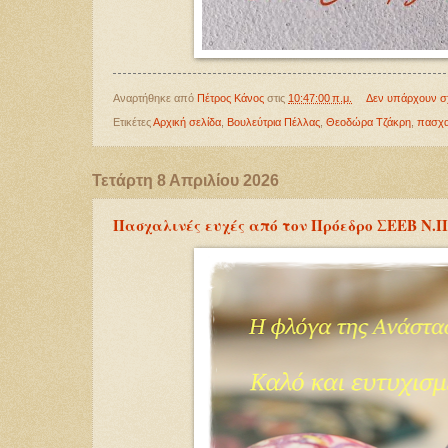
Αναρτήθηκε από
Πέτρος Κάνος
στις
10:47:00 π.μ.
Δεν υπάρχουν σ
Ετικέτες
Αρχική σελίδα
,
Βουλεύτρια Πέλλας
,
Θεοδώρα Τζάκρη
,
πασχα
Τετάρτη 8 Απριλίου 2026
Πασχαλινές ευχές από τον Πρόεδρο ΣΕΕΒ Ν.