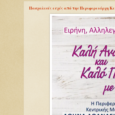
Πασχαλινές ευχές από την Περιφερειάρχη Κε