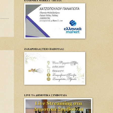
ΕΛΛΗΝΙΚΑ MARKET - ΠΕΛΛΑ
ΖΑΧΑΡΟΠΛΑΣΤΕΙΟ ΠΑΠΟΥΛΑΣ
LIVE ΤΑ ΔΗΜΟΤΙΚΑ ΣΥΜΒΟΥΛΙΑ