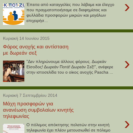
›
Έπειτα από καταγγελίες που λάβαμε και έλεγχο
που πραγματοποιήσαμε σε διαφημίσεις και
φυλλάδια προσφορών μικρών και μεγάλων
επιχειρήσ...
Κυριακή 14 Ιουνίου 2015
Φόρος ανοχής και αντίσταση
με δωρεάν σεξ
›
"Δεν πληρώνουμε άλλους φόρους. Δωρεάν
Είσοδος! Δωρεάν Ποτά! Δωρεάν Σεξ!", ανέφερε
στην ιστοσελίδα του ο οίκος ανοχής Pascha ...
Κυριακή 7 Σεπτεμβρίου 2014
Mάχη προσφορών για
ανανέωση συμβολαίων κινητής
τηλεφωνίας
›
Ο πόλεμος απόκτησης πελατών στην κινητή
τηλεφωνία έχει πλέον μετουσιωθεί σε πόλεμο