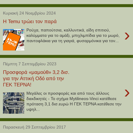
Κυριακή 24 Νοεμβρίου 2024
Η Temu τρώει τον παρά
›
Ρούχα, παπούτσια, καλλυντικά, είδη σπιτιού,
καλύμματα για το αμάξι, μπιχλιμπίδια για το μωρό,
παντοφλάκια για τη γιαγιά, φυσαρμόνικα για τον...
Πέμπτη 7 Σεπτεμβρίου 2023
Προσφορά «μαμούθ» 3,2 δισ.
για την Αττική Οδό από την
ΓΕΚ ΤΕΡΝΑ!
›
Μεγάλες οι προσφορές και από τους άλλους
διεκδικητές - Το σχήμα Mytilineos-Vinci κατέθεσε
πρόταση 3,1 δισ.ευρώ Η ΓΕΚ ΤΕΡΝΑ κατέθεσε την
υψηλ...
Παρασκευή 29 Σεπτεμβρίου 2017