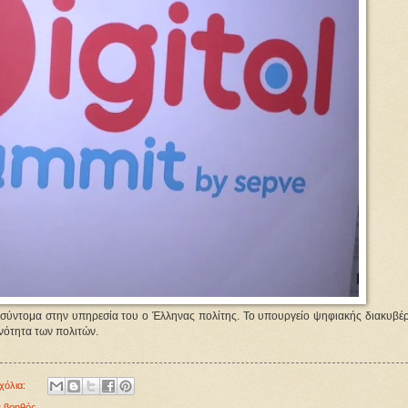
 σύντομα στην υπηρεσία του ο Έλληνας πολίτης. Το υπουργείο ψηφιακής διακυβέ
νότητα των πολιτών.
χόλια:
 βοηθός