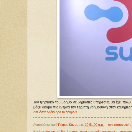
Τον ψηφιακό του βοηθό σε δημόσιες υπηρεσίες θα έχει πολύ
βάζει ακόμα πιο ενεργά την τεχνητή νοημοσύνη στην καθημερι
Διαβάστε ολόκληρο το άρθρο »
Αναρτήθηκε από
Πέτρος Κάνος
στις
10:51:00 π.μ.
Δεν υπάρχουν σ
Ετικέτες
Αρχική σελίδα
,
Δημόσιο
,
στην κοινωνία
,
υπηρεσίες
,
ψηφιακός