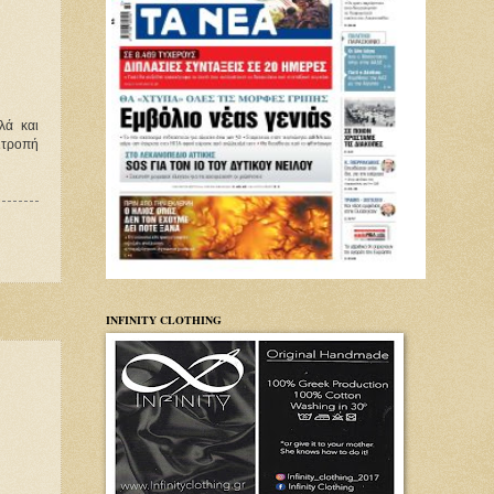
ά και 
τροπή 
INFINITY CLOTHING