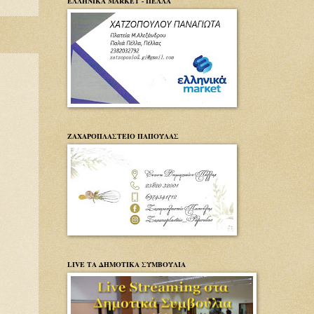
ΕΛΛΗΝΙΚΑ MARKET - ΠΕΛΛΑ
ΖΑΧΑΡΟΠΛΑΣΤΕΙΟ ΠΑΠΟΥΛΑΣ
LIVE ΤΑ ΔΗΜΟΤΙΚΑ ΣΥΜΒΟΥΛΙΑ