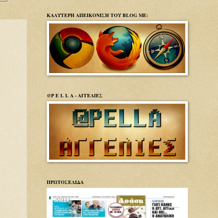
ΚΑΛΥΤΕΡΗ ΑΠΕΙΚΟΝΙΣΗ ΤΟΥ BLOG ΜΕ:
@P E L L A - ΑΓΓΕΛΙΕΣ
ΠΡΩΤΟΣΕΛΙΔΑ