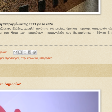
ση πεπραγμένων της ΕΕΤΤ για το 2024.
ζόμενες βλάβες, χαμηλή ποιότητα υπηρεσίας, άρνηση παροχής υπηρεσιών αλλ
ναι στη λίστα των παραπόνων - καταγγελιών που διαχειρίστηκε η Εθνική Επι
χόλια:
μοί
,
προσφορές
,
στην κοινωνία
,
υπηρεσίες
ου Δημοσίου