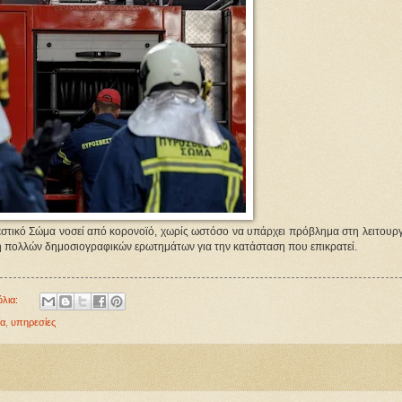
ικό Σώμα νοσεί από κορονοϊό, χωρίς ωστόσο να υπάρχει πρόβλημα στη λειτουργ
η πολλών δημοσιογραφικών ερωτημάτων για την κατάσταση που επικρατεί.
όλια:
ία
,
υπηρεσίες