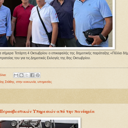
κε σήμερα Τετάρτη 4 Οκτωβρίου ο επικεφαλής της δημοτικής παράταξης «Πέλλα δήμ
τρατείας του για τις Δημοτικές Εκλογές της 8ης Οκτωβρίου.
όλια:
δης Στάθης
,
στην κοινωνία
,
υπηρεσίες
 Πυροσβεστικών Υπηρεσιών από την πανδημία