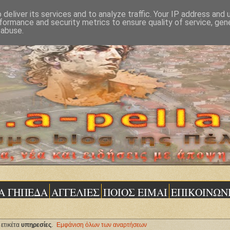
deliver its services and to analyze traffic. Your IP address and
formance and security metrics to ensure quality of service, ge
 abuse.
Α ΓΗΠΕΔΑ
ΑΓΓΕΛΙΕΣ
ΠΟΙΟΣ ΕΙΜΑΙ
ΕΠΙΚΟΙΝΩΝ
ετικέτα
υπηρεσίες
.
Εμφάνιση όλων των αναρτήσεων