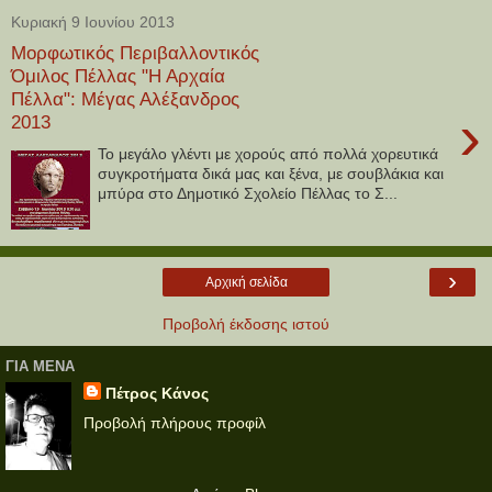
Κυριακή 9 Ιουνίου 2013
Μορφωτικός Περιβαλλοντικός
Όμιλος Πέλλας "Η Αρχαία
Πέλλα": Μέγας Αλέξανδρος
›
2013
Το μεγάλο γλέντι με χορούς από πολλά χορευτικά
συγκροτήματα δικά μας και ξένα, με σουβλάκια και
μπύρα στο Δημοτικό Σχολείο Πέλλας το Σ...
›
Αρχική σελίδα
Προβολή έκδοσης ιστού
ΓΙΑ ΜΕΝΑ
Πέτρος Κάνος
Προβολή πλήρους προφίλ