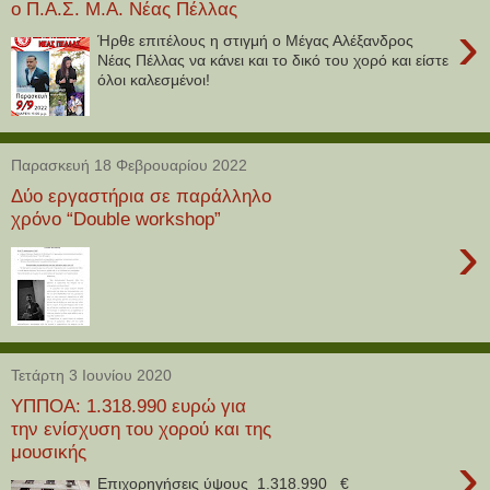
ο Π.Α.Σ. Μ.Α. Νέας Πέλλας
›
Ήρθε επιτέλους η στιγμή ο Μέγας Αλέξανδρος
Νέας Πέλλας να κάνει και το δικό του χορό και είστε
όλοι καλεσμένοι!
Παρασκευή 18 Φεβρουαρίου 2022
Δύο εργαστήρια σε παράλληλο
χρόνο “Double workshop”
›
Τετάρτη 3 Ιουνίου 2020
ΥΠΠΟΑ: 1.318.990 ευρώ για
την ενίσχυση του χορού και της
μουσικής
›
Επιχορηγήσεις ύψους 1.318.990 €