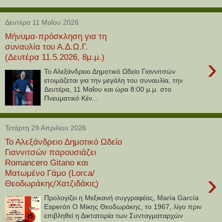
Δευτέρα 11 Μαΐου 2026
Μήνυμα-πρόσκληση για τη
συναυλία του Α.Δ.Ω.Γ.
(Δευτέρα 11.5.2026, 8μ.μ.)
›
Το Αλεξάνδρειο Δημοτικό Ωδείο Γιαννιτσών
ετοιμάζεται για την μεγάλη του συναυλία, την
Δευτέρα, 11 Μαΐου και ώρα 8:00 μ.μ. στο
Πνευματικό Κέν...
Τετάρτη 29 Απριλίου 2026
Το Αλεξάνδρειο Δημοτικό Ωδείο
Γιαννιτσών παρουσιάζει
Romancero Gitano και
Ματωμένο Γάμο (Lorca/
›
Θεοδωράκης/Χατζιδάκις)
Προλογίζει η Μεξικανή συγγραφέας, María García
Esperón Ο Μίκης Θεοδωράκης, το 1967, λίγο πριν
επιβληθεί η Δικτατορία των Συνταγματαρχών