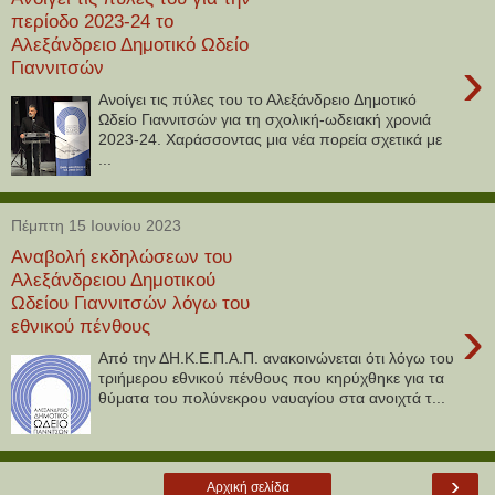
περίοδο 2023-24 το
Αλεξάνδρειο Δημοτικό Ωδείο
›
Γιαννιτσών
Ανοίγει τις πύλες του το Αλεξάνδρειο Δημοτικό
Ωδείο Γιαννιτσών για τη σχολική-ωδειακή χρονιά
2023-24. Χαράσσοντας μια νέα πορεία σχετικά με
...
Πέμπτη 15 Ιουνίου 2023
Αναβολή εκδηλώσεων του
Αλεξάνδρειου Δημοτικού
Ωδείου Γιαννιτσών λόγω του
›
εθνικού πένθους
Από την ΔΗ.Κ.Ε.Π.Α.Π. ανακοινώνεται ότι λόγω του
τριήμερου εθνικού πένθους που κηρύχθηκε για τα
θύματα του πολύνεκρου ναυαγίου στα ανοιχτά τ...
›
Αρχική σελίδα