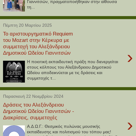
Γιαννιτσών, πραγματοποιήθηκαν στην αίθουσα
τη...
Πέμπτη 20 Μαρτίου 2025
Το αριστουργηματικό Requiem
του Mozart στην Κέρκυρα με
συμμετοχή του Αλεξάνδρειου
›
Δημοτικού Ωδείου Γιαννιτσών
H ποιοτική εκπαιδευτική πράξη που διενεργείται
στους κόλπους του Αλεξάνδρειου Δημοτικού
Ωδείου αποδεικνύεται με τις δράσεις και
συμμετοχές τ...
Παρασκευή 22 Νοεμβρίου 2024
Δράσεις του Αλεξάνδρειου
Δημοτικού Ωδείου Γιαννιτσών -
Διακρίσεις, συμμετοχές
›
Α.Δ.Ω.Γ.: Θεσμικός πυλώνας μουσικής
εκπαίδευσης και πολιτισμού του τόπου μας!