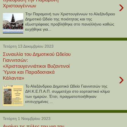
›
Χριστουγέννων
Την Παραμονή των Χριστουγέννων το Αλεξάνδρειο
Δημοτικό Ωδείο της ποιότητας και της
εξωστρέφειας προβλήθηκε στο πανελλήνιο καθώς
ευχήθηκε για...
Τετάρτη 13 Δεκεμβρίου 2023
Συναυλία του Δημοτικού Ωδείου
Γιαννιτσών:
«Χριστουγεννιάτικοι Βυζαντινοί
Ύμνοι και Παραδοσιακά
›
Κάλαντα»
Το Αλεξάνδρειο Δημοτικό Ωδείο Γιαννιτσών της
ΔΗ.Κ.Ε.Π.Α.Π. συμμετέχει στο εορταστικό κλίμα
των ημερών. Έτσι, πραγματοποιήθηκαν
επιτυχημένες ...
Τετάρτη 1 Νοεμβρίου 2023
Ανοίγει τις πύλες του για την