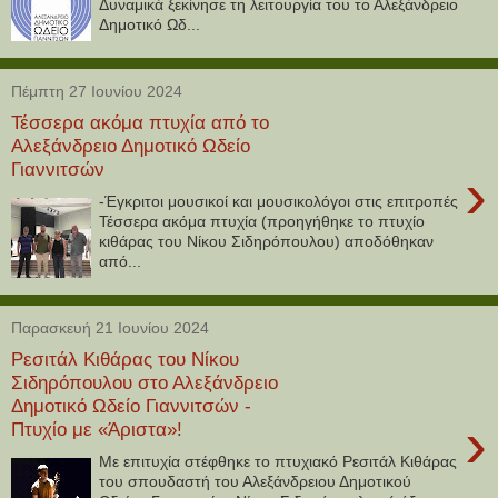
Δυναμικά ξεκίνησε τη λειτουργία του το Αλεξάνδρειο
Δημοτικό Ωδ...
Πέμπτη 27 Ιουνίου 2024
Τέσσερα ακόμα πτυχία από το
Αλεξάνδρειο Δημοτικό Ωδείο
Γιαννιτσών
›
-Έγκριτοι μουσικοί και μουσικολόγοι στις επιτροπές
Τέσσερα ακόμα πτυχία (προηγήθηκε το πτυχίο
κιθάρας του Νίκου Σιδηρόπουλου) αποδόθηκαν
από...
Παρασκευή 21 Ιουνίου 2024
Ρεσιτάλ Κιθάρας του Νίκου
Σιδηρόπουλου στο Αλεξάνδρειο
Δημοτικό Ωδείο Γιαννιτσών -
›
Πτυχίο με «Άριστα»!
Με επιτυχία στέφθηκε το πτυχιακό Ρεσιτάλ Κιθάρας
του σπουδαστή του Αλεξάνδρειου Δημοτικού