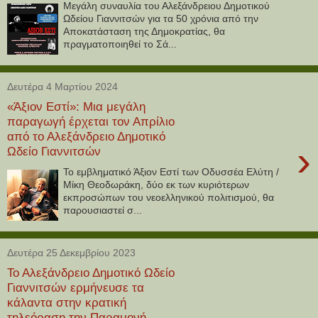
Μεγάλη συναυλία του Αλεξάνδρειου Δημοτικού
Ωδείου Γιαννιτσών για τα 50 χρόνια από την
Αποκατάσταση της Δημοκρατίας, θα
πραγματοποιηθεί το Σά...
Δευτέρα 4 Μαρτίου 2024
«Άξιον Εστί»: Μια μεγάλη
παραγωγή έρχεται τον Απρίλιο
από το Αλεξάνδρειο Δημοτικό
›
Ωδείο Γιαννιτσών
Το εμβληματικό Άξιον Εστί των Οδυσσέα Ελύτη /
Μίκη Θεοδωράκη, δύο εκ των κυριότερων
εκπροσώπων του νεοελληνικού πολιτισμού, θα
παρουσιαστεί σ...
Δευτέρα 25 Δεκεμβρίου 2023
Το Αλεξάνδρειο Δημοτικό Ωδείο
Γιαννιτσών ερμήνευσε τα
κάλαντα στην κρατική
τηλεόραση την Παραμονή