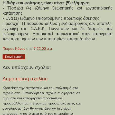
Η διάρκεια φοίτησης είναι πέντε (5) εξάμηνα:
• Τέσσερα (4) εξάμηνα θεωρητικής και εργαστηριακής 
κατάρτισης
• Ένα (1) εξάμηνο επιδοτούμενης πρακτικής άσκησης
Προσοχή: Η παρούσα δήλωση ενδιαφέροντος δεν αποτελεί 
εγγραφή στη Σ.Α.Ε.Κ. Γιαννιτσών και δε δεσμεύει τον 
ενδιαφερόμενο. Αποσκοπεί αποκλειστικά στην καταγραφή 
των προτιμήσεων των υποψηφίων καταρτιζομένων.
Πέτρος Κάνος
στις
7:22:00 μ.μ.
Κοινή χρήση
Δεν υπάρχουν σχόλια:
Δημοσίευση σχολίου
Κρατείστε την ευπρέπεια και τον πολιτισμό στα
σχόλιά σας. Οποιοδήποτε σχόλιο αναφέρεται σε
ονόματα και καταφέρεται προσωπικά
προσβάλλοντας ή θίγοντας προσωπικότητες και
συνειδήσεις, δεν θα αναρτάται αν δεν είναι
επώνυμο, κι αυτό μετά από τον απαραίτητο