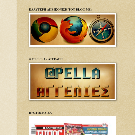
ΚΑΛΥΤΕΡΗ ΑΠΕΙΚΟΝΙΣΗ ΤΟΥ BLOG ΜΕ:
@P E L L A - ΑΓΓΕΛΙΕΣ
ΠΡΩΤΟΣΕΛΙΔΑ