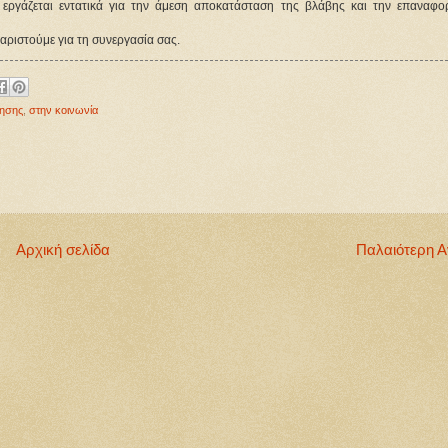
 εργάζεται εντατικά για την άμεση αποκατάσταση της βλάβης και την επαναφορ
αριστούμε για τη συνεργασία σας. 
τησης
,
στην κοινωνία
Αρχική σελίδα
Παλαιότερη 