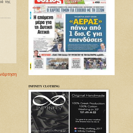
ά της 
Ανάρτηση
INFINITY CLOTHING