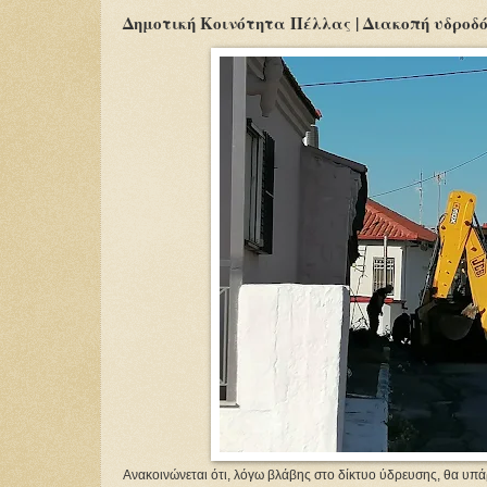
Δημοτική Κοινότητα Πέλλας | Διακοπή υδροδό
Ανακοινώνεται ότι, λόγω βλάβης στο δίκτυο ύδρευσης, θα υπάρ