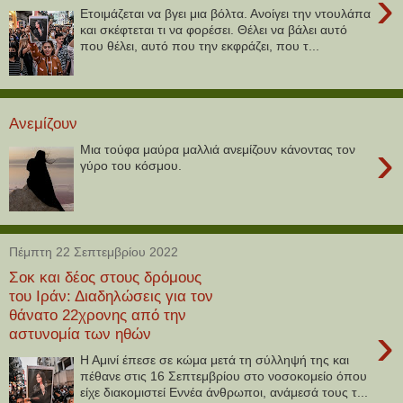
›
Ετοιμάζεται να βγει μια βόλτα. Ανοίγει την ντουλάπα
και σκέφτεται τι να φορέσει. Θέλει να βάλει αυτό
που θέλει, αυτό που την εκφράζει, που τ...
Ανεμίζουν
›
Μια τούφα μαύρα μαλλιά ανεμίζουν κάνοντας τον
γύρο του κόσμου.
Πέμπτη 22 Σεπτεμβρίου 2022
Σοκ και δέος στους δρόμους
του Ιράν: Διαδηλώσεις για τον
θάνατο 22χρονης από την
›
αστυνομία των ηθών
Η Αμινί έπεσε σε κώμα μετά τη σύλληψή της και
πέθανε στις 16 Σεπτεμβρίου στο νοσοκομείο όπου
είχε διακομιστεί Εννέα άνθρωποι, ανάμεσά τους τ...