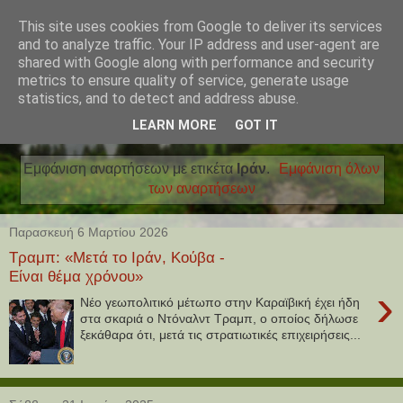
This site uses cookies from Google to deliver its services
and to analyze traffic. Your IP address and user-agent are
shared with Google along with performance and security
metrics to ensure quality of service, generate usage
statistics, and to detect and address abuse.
LEARN MORE
GOT IT
Εμφάνιση αναρτήσεων με ετικέτα
Ιράν
.
Εμφάνιση όλων
των αναρτήσεων
Παρασκευή 6 Μαρτίου 2026
Τραμπ: «Μετά το Ιράν, Κούβα -
Είναι θέμα χρόνου»
›
Νέο γεωπολιτικό μέτωπο στην Καραϊβική έχει ήδη
στα σκαριά ο Ντόναλντ Τραμπ, ο οποίος δήλωσε
ξεκάθαρα ότι, μετά τις στρατιωτικές επιχειρήσεις...