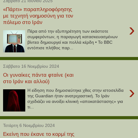
Σάββατο 21 Ιουνίου 2025
«Πάρτι» παραπληροφόρησης
με τεχνητή νοημοσύνη για τον
πόλεμο στο Ιράν
›
Πέρα από την εξυπηρέτηση των εκάστοτε
συμφερόντων, η παραγωγή κατασκευασμένων
βίντεο δημιουργεί και πολλά κέρδη • Το BBC
εντόπισε πλήθος παρ...
Σάββατο 16 Νοεμβρίου 2024
Οι γυναίκες πάντα φταίνε (και
στο Ιράν και αλλού)
›
H είδηση που δημοσιεύτηκε χθες στην ιστοσελίδα
της Guardian ήταν ανατριχιαστική. Το Ιράν
σχεδιάζει να ανοίξει κλινική «αποκατάστασης» για
τι...
Τετάρτη 6 Νοεμβρίου 2024
Εκείνη που έκανε το κορμί της