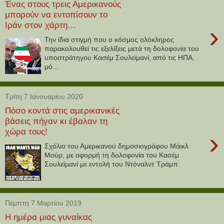
Ένας στους τρεις Αμερικανούς
μπορούν να εντοπίσουν το
Ιράν στον χάρτη…
›
Την ίδια στιγμή που ο κόσμος ολόκληρος
παρακολουθεί τις εξελίξεις μετά τη δολοφονία του
υποστράτηγου Κασέμ Σουλεϊμανί, από τις ΗΠΑ,
μό...
Τρίτη 7 Ιανουαρίου 2020
Πόσο κοντά στις αμερικανικές
βάσεις πήγαν κι έβαλαν τη
χώρα τους!
›
Σχόλιο του Αμερικανού δημοσιογράφου Μάικλ
Μούρ, με αφορμή τη δολοφονία του Κασέμ
Σουλεϊμανί με εντολή του Ντόναλντ Τράμπ.
Πέμπτη 7 Μαρτίου 2019
Η ημέρα μιας γυναίκας