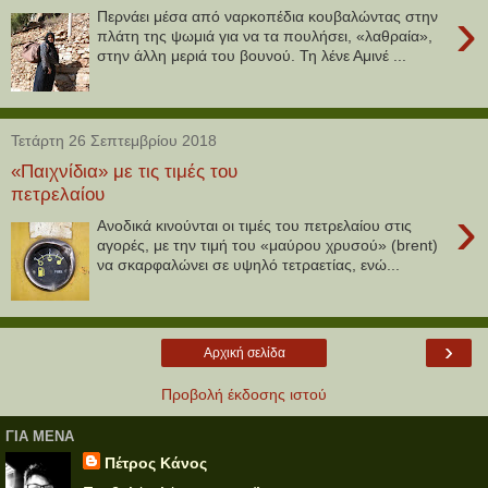
›
Περνάει μέσα από ναρκοπέδια κουβαλώντας στην
πλάτη της ψωμιά για να τα πουλήσει, «λαθραία»,
στην άλλη μεριά του βουνού. Τη λένε Αμινέ ...
Τετάρτη 26 Σεπτεμβρίου 2018
«Παιχνίδια» με τις τιμές του
πετρελαίου
›
Ανοδικά κινούνται οι τιμές του πετρελαίου στις
αγορές, με την τιμή του «μαύρου χρυσού» (brent)
να σκαρφαλώνει σε υψηλό τετραετίας, ενώ...
›
Αρχική σελίδα
Προβολή έκδοσης ιστού
ΓΙΑ ΜΕΝΑ
Πέτρος Κάνος