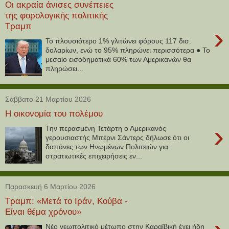
Οι ακραία άνισες συνέπειες
της φορολογικής πολιτικής
Τραμπ
›
Το πλουσιότερο 1% γλιτώνει φόρους 117 δισ.
δολαρίων, ενώ το 95% πληρώνει περισσότερα ● Το
μεσαίο εισοδηματικά 60% των Αμερικανών θα
πληρώσει...
Σάββατο 21 Μαρτίου 2026
Η οικονομία του πολέμου
›
Την περασμένη Τετάρτη ο Αμερικανός
γερουσιαστής Μπέρνι Σάντερς δήλωσε ότι οι
δαπάνες των Ηνωμένων Πολιτειών για
στρατιωτικές επιχειρήσεις εν...
Παρασκευή 6 Μαρτίου 2026
Τραμπ: «Μετά το Ιράν, Κούβα -
Είναι θέμα χρόνου»
Νέο γεωπολιτικό μέτωπο στην Καραϊβική έχει ήδη