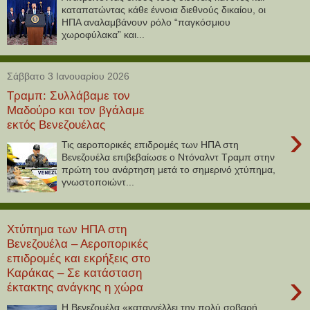
καταπατώντας κάθε έννοια διεθνούς δικαίου, οι
ΗΠΑ αναλαμβάνουν ρόλο “παγκόσμιου
χωροφύλακα” και...
Σάββατο 3 Ιανουαρίου 2026
Τραμπ: Συλλάβαμε τον
Μαδούρο και τον βγάλαμε
εκτός Βενεζουέλας
›
Τις αεροπορικές επιδρομές των ΗΠΑ στη
Βενεζουέλα επιβεβαίωσε ο Ντόναλντ Τραμπ στην
πρώτη του ανάρτηση μετά το σημερινό χτύπημα,
γνωστοποιώντ...
Χτύπημα των ΗΠΑ στη
Βενεζουέλα – Αεροπορικές
επιδρομές και εκρήξεις στο
Καράκας – Σε κατάσταση
›
έκτακτης ανάγκης η χώρα
Η Βενεζουέλα «καταγγέλλει την πολύ σοβαρή