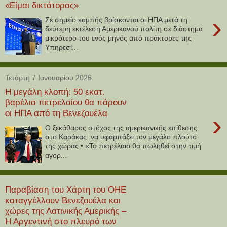
«Είμαι δικτάτορας»
›
Σε σημείο καμπής βρίσκονται οι ΗΠΑ μετά τη
δεύτερη εκτέλεση Αμερικανού πολίτη σε διάστημα
μικρότερο του ενός μηνός από πράκτορες της
Υπηρεσί...
Τετάρτη 7 Ιανουαρίου 2026
Η μεγάλη κλοπή: 50 εκατ.
βαρέλια πετρελαίου θα πάρουν
οι ΗΠΑ από τη Βενεζουέλα
›
Ο ξεκάθαρος στόχος της αμερικανικής επίθεσης
στο Καράκας: να υφαρπάξει τον μεγάλο πλούτο
της χώρας • «Το πετρέλαιο θα πωληθεί στην τιμή
αγορ...
Παραβίαση του Χάρτη του ΟΗΕ
καταγγέλλουν Βενεζουέλα και
χώρες της Λατινικής Αμερικής –
Η Αργεντινή στο πλευρό των