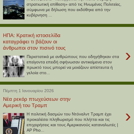
στρατιωτική επίθεση» από τις Ηνωμένες Πολιτείες,
σύμφωνα με δήλωση που εκδόθηκε από την
κυβέρνηση ...
ΗΠΑ: Κρατική ιστοσελίδα
καταγράφει τι βάζουν οι
άνθρωποι στον πισινό τους
›
Περιστατικά με ανθρώπους που οδηγήθηκαν στα
επείγοντα επειδή σφήνωσαν αντικείμενα στον
πρωκτό τους μπορεί να μοιάζουν απίστευτα ή
γελοία στο...
Πέμπτη 1 Ιανουαρίου 2026
Νέα ρεκόρ πτωχεύσεων στην
Αμερική του Τραμπ
›
Η πολιτική δασμών του Ντόναλντ Τραμπ έχει
προκαλέσει πληθωρισμό που πλήττει και τις
επιχειρήσεις και τους Αμερικανούς καταναλωτές |
AP Pho...