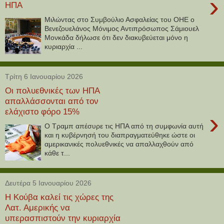
›
ΗΠΑ
Μιλώντας στο Συμβούλιο Ασφαλείας του ΟΗΕ ο
Βενεζουελάνος Μόνιμος Αντιπρόσωπος Σάμιουελ
Μονκάδα δήλωσε ότι δεν διακυβεύεται μόνο η
κυριαρχία ...
Τρίτη 6 Ιανουαρίου 2026
Οι πολυεθνικές των ΗΠΑ
απαλλάσσονται από τον
ελάχιστο φόρο 15%
›
Ο Τραμπ απέσυρε τις ΗΠΑ από τη συμφωνία αυτή
και η κυβέρνησή του διαπραγματεύθηκε ώστε οι
αμερικανικές πολυεθνικές να απαλλαχθούν από
κάθε τ...
Δευτέρα 5 Ιανουαρίου 2026
Η Κούβα καλεί τις χώρες της
Λατ. Αμερικής να
υπερασπιστούν την κυριαρχία