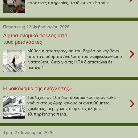
εποπτικές υπηρεσίες, τα ιδιωτικά κέντρα κ...
Παρασκευή 13 Φεβρουαρίου 2026
Δημοσιονομικό όφελος από
τους μετανάστες
›
Μύθος η αποστράγγιση του δημόσιου κορβανά
από τα επιδόματα Ανάλυση του νεοφιλελεύθερου
ινστιτούτου Cato για τις ΗΠΑ διαπιστώνει ότι
μεταξύ 1...
Η «οικονομία της ενόχλησης»
›
Τουλάχιστον 165 δισ. δολάρια κοστίζουν κάθε
χρόνο στους Αμερικανούς οι ανεπιθύμητες
χρεώσεις, οι μεγάλης διάρκειας κλήσεις
εξυπηρέτησης πελα...
Τρίτη 27 Ιανουαρίου 2026