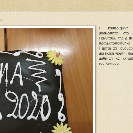
ν
H καθιερωμένη
βασιλόπιτας στο
Γιαννιτσών της ΔΗ
πραγματοποιήθηκ
Πέμπτη 23 Ιανουαρ
μια ειδική γιορτή, π
μαθητών και εκπαι
του Κέντρου.