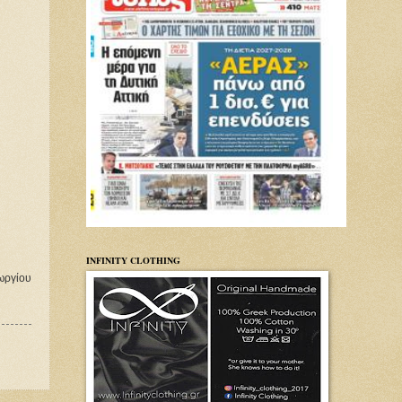
INFINITY CLOTHING
ωργίου