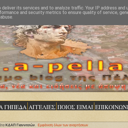
deliver its services and to analyze traffic. Your IP address and
formance and security metrics to ensure quality of service, ge
 abuse.
Α ΓΗΠΕΔΑ
ΑΓΓΕΛΙΕΣ
ΠΟΙΟΣ ΕΙΜΑΙ
ΕΠΙΚΟΙΝΩΝ
κέτα
ΚΔΑΠ Γιαννιτσών
.
Εμφάνιση όλων των αναρτήσεων