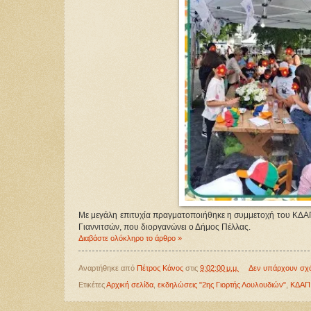
Με μεγάλη επιτυχία πραγματοποιήθηκε η συμμετοχή του ΚΔΑΠ 
Γιαννιτσών, που διοργανώνει ο Δήμος Πέλλας.
Διαβάστε ολόκληρο το άρθρο »
Αναρτήθηκε από
Πέτρος Κάνος
στις
9:02:00 μ.μ.
Δεν υπάρχουν σχ
Ετικέτες
Αρχική σελίδα
,
εκδηλώσεις "2ης Γιορτής Λουλουδιών"
,
ΚΔΑΠ 