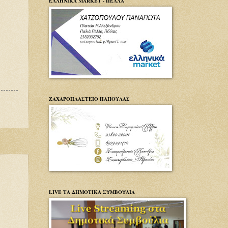
ΕΛΛΗΝΙΚΑ MARKET - ΠΕΛΛΑ
ΖΑΧΑΡΟΠΛΑΣΤΕΙΟ ΠΑΠΟΥΛΑΣ
LIVE ΤΑ ΔΗΜΟΤΙΚΑ ΣΥΜΒΟΥΛΙΑ