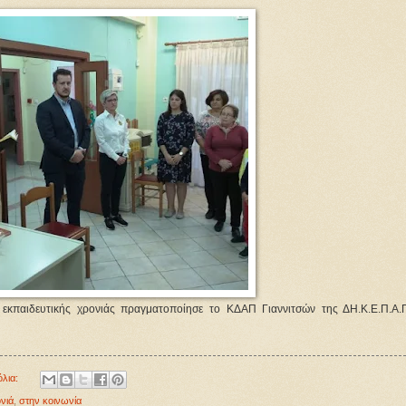
 εκπαιδευτικής χρονιάς πραγματοποίησε το ΚΔΑΠ Γιαννιτσών της ΔΗ.Κ.Ε.Π.Α.Π
όλια:
νιά
,
στην κοινωνία