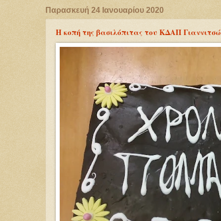
Παρασκευή 24 Ιανουαρίου 2020
Η κοπή της βασιλόπιτας του ΚΔΑΠ Γιαννιτσώ