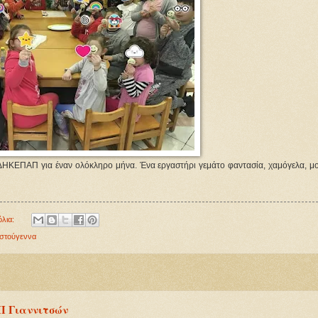
ΔΗΚΕΠΑΠ για έναν ολόκληρο μήνα. Ένα εργαστήρι γεμάτο φαντασία, χαμόγελα, μο
όλια:
ιστούγεννα
ΑΠ Γιαννιτσών