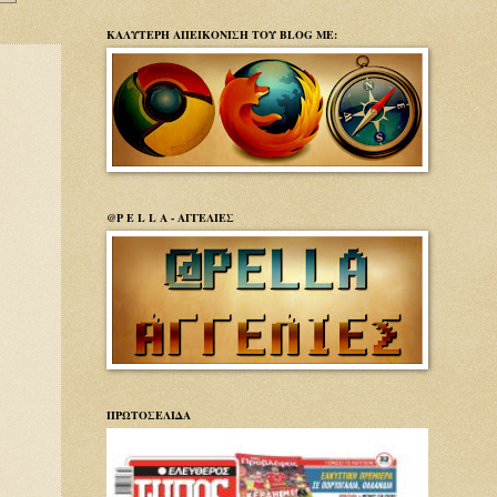
ΚΑΛΥΤΕΡΗ ΑΠΕΙΚΟΝΙΣΗ ΤΟΥ BLOG ΜΕ:
@P E L L A - ΑΓΓΕΛΙΕΣ
ΠΡΩΤΟΣΕΛΙΔΑ