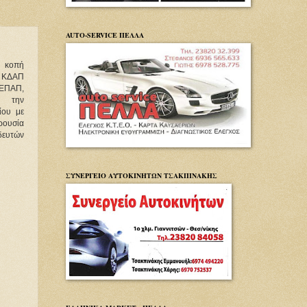
AUTO-SERVICE ΠΕΛΛΑ
 κοπή
 ΚΔΑΠ
ΚΕΠΑΠ,
ε την
ίου με
αρουσία
δευτών
ΣΥΝΕΡΓΕΙΟ ΑΥΤΟΚΙΝΗΤΩΝ ΤΣΑΚΠΙΝΑΚΗΣ