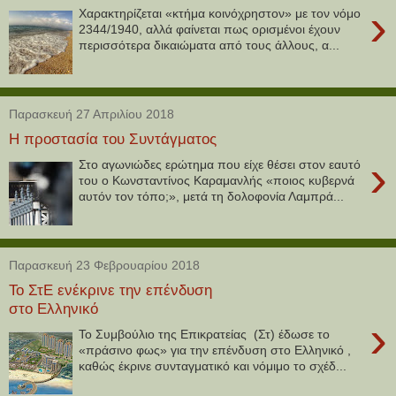
›
Χαρακτηρίζεται «κτήμα κοινόχρηστον» με τον νόμο
2344/1940, αλλά φαίνεται πως ορισμένοι έχουν
περισσότερα δικαιώματα από τους άλλους, α...
Παρασκευή 27 Απριλίου 2018
Η προστασία του Συντάγματος
›
Στο αγωνιώδες ερώτημα που είχε θέσει στον εαυτό
του ο Κωνσταντίνος Καραμανλής «ποιος κυβερνά
αυτόν τον τόπο;», μετά τη δολοφονία Λαμπρά...
Παρασκευή 23 Φεβρουαρίου 2018
Το ΣτΕ ενέκρινε την επένδυση
στο Ελληνικό
›
Το Συμβούλιο της Επικρατείας (Στ) έδωσε το
«πράσινο φως» για την επένδυση στο Ελληνικό ,
καθώς έκρινε συνταγματικό και νόμιμο το σχέδ...