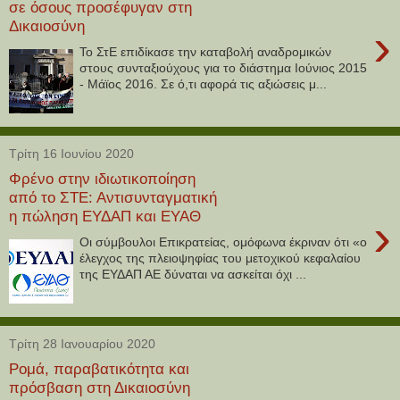
σε όσους προσέφυγαν στη
Δικαιοσύνη
›
Το ΣτΕ επιδίκασε την καταβολή αναδρομικών
στους συνταξιούχους για το διάστημα Ιούνιος 2015
- Μάϊος 2016. Σε ό,τι αφορά τις αξιώσεις μ...
Τρίτη 16 Ιουνίου 2020
Φρένο στην ιδιωτικοποίηση
από το ΣΤΕ: Αντισυνταγματική
η πώληση ΕΥΔΑΠ και ΕΥΑΘ
›
Οι σύμβουλοι Επικρατείας, ομόφωνα έκριναν ότι «ο
έλεγχος της πλειοψηφίας του μετοχικού κεφαλαίου
της ΕΥΔΑΠ ΑΕ δύναται να ασκείται όχι ...
Τρίτη 28 Ιανουαρίου 2020
Ρομά, παραβατικότητα και
πρόσβαση στη Δικαιοσύνη