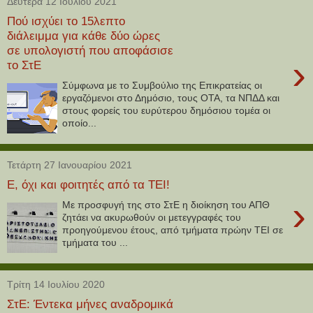
Δευτέρα 12 Ιουλίου 2021
Πού ισχύει το 15λεπτο
διάλειμμα για κάθε δύο ώρες
σε υπολογιστή που αποφάσισε
›
το ΣτΕ
Σύμφωνα με το Συμβούλιο της Επικρατείας οι
εργαζόμενοι στο Δημόσιο, τους ΟΤΑ, τα ΝΠΔΔ και
στους φορείς του ευρύτερου δημόσιου τομέα οι
οποίο...
Τετάρτη 27 Ιανουαρίου 2021
Ε, όχι και φοιτητές από τα ΤΕΙ!
›
Με προσφυγή της στο ΣτΕ η διοίκηση του ΑΠΘ
ζητάει να ακυρωθούν οι μετεγγραφές του
προηγούμενου έτους, από τμήματα πρώην ΤΕΙ σε
τμήματα του ...
Τρίτη 14 Ιουλίου 2020
ΣτΕ: Έντεκα μήνες αναδρομικά