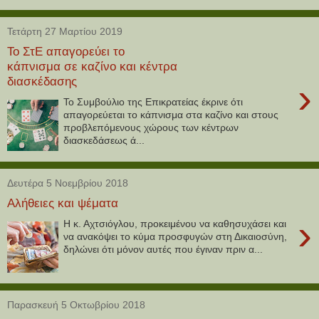
Τετάρτη 27 Μαρτίου 2019
Το ΣτΕ απαγορεύει το
κάπνισμα σε καζίνο και κέντρα
διασκέδασης
›
Το Συμβούλιο της Επικρατείας έκρινε ότι
απαγορεύεται το κάπνισμα στα καζίνο και στους
προβλεπόμενους χώρους των κέντρων
διασκεδάσεως ά...
Δευτέρα 5 Νοεμβρίου 2018
Αλήθειες και ψέματα
›
Η κ. Αχτσιόγλου, προκειμένου να καθησυχάσει και
να ανακόψει το κύμα προσφυγών στη Δικαιοσύνη,
δηλώνει ότι μόνον αυτές που έγιναν πριν α...
Παρασκευή 5 Οκτωβρίου 2018