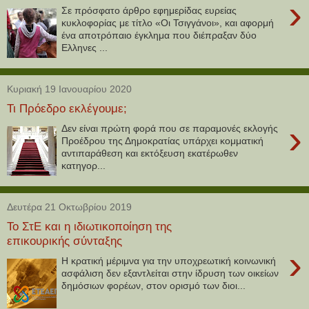
›
Σε πρόσφατο άρθρο εφημερίδας ευρείας
κυκλοφορίας με τίτλο «Οι Τσιγγάνοι», και αφορμή
ένα αποτρόπαιο έγκλημα που διέπραξαν δύο
Ελληνες ...
Κυριακή 19 Ιανουαρίου 2020
Τι Πρόεδρο εκλέγουμε;
›
Δεν είναι πρώτη φορά που σε παραμονές εκλογής
Προέδρου της Δημοκρατίας υπάρχει κομματική
αντιπαράθεση και εκτόξευση εκατέρωθεν
κατηγορ...
Δευτέρα 21 Οκτωβρίου 2019
Το ΣτΕ και η ιδιωτικοποίηση της
επικουρικής σύνταξης
›
Η κρατική μέριμνα για την υποχρεωτική κοινωνική
ασφάλιση δεν εξαντλείται στην ίδρυση των οικείων
δημόσιων φορέων, στον ορισμό των διοι...