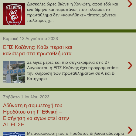
›
Δύσκολες ώρες βιώνει η Χανιώτη, αφού εδώ και
ένα δίμηνο και παραπάνω, που τελείωσε το
πρωτάθλημα δεν «κουνήθηκε» τίποτα, χάνεται
πολύτιμος χ...
Κυριακή 13 Αυγούστου 2023
ΕΠΣ Κοζάνης: Κάθε πέρσι και
καλύτερα στα πρωταθλήματα
›
Σε λίγες μέρες και πιο συγκεκριμένα στις 27
Αυγούστου η ΕΠΣ Κοζάνης έχει προγραμματίσει
την κλήρωση των πρωταθλημάτων σε Α΄και Β΄
Κατηγορία ...
Σάββατο 1 Ιουλίου 2023
Αδύνατη η συμμετοχή του
Ηροδότου στη Γ’ Εθνική –
Εισήγηση να αγωνιστεί στην
›
Α1 ΕΠΣΗ
Με ανακοίνωση του ο Ηρόδοτος δηλώνει αδυναμία