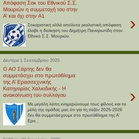
Απόφαση Σοκ του Εθνικού Σ.Σ.
Μουριών η συμμετοχή του στην
Α’ και όχι στην Α1
›
Σοκαριστική αλλά απόλυτα ρεαλιστική απόφαση
έλαβε η διοίκηση του Δημήτρη Παναγιωτίδη στον
Εθνικό Σ.Σ. Μουριών.
Δευτέρα 1 Σεπτεμβρίου 2025
Ο ΑΟ Σάρτης δεν θα
συμμετάσχει στο πρωτάθλημα
της Α’ Ερασιτεχνικής
Κατηγορίας Χαλκιδικής - Η
›
ανακοίνωση του συλλόγου
Με μεγάλη λύπη ενημερώνουμε τους φίλους και τα
μέλη της ομάδας μας ότι για τη σεζόν 2025-2026
δεν θα συμμετάσχουμε στο πρωτάθλημα της Α’
Ερα...