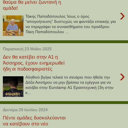
θαύμα θα μείνει ζωντανή η
ομάδα!
›
Τάκης Παπαδόπουλος Ίσως ο όρος
“απογοήτευση” δυστυχώς να φαντάζει επιεικής για
να περιγράψει τα συναισθήματα του προέδρου
Τάκη Παπαδόπουλου ...
Παρασκευή 23 Μαΐου 2025
Δεν θα κατέβει στην Α1 η
Άσσηρος, έχουν ενημερωθεί
ήδη οι ποδοσφαιριστές
›
Αληθινό βγήκε τελικά το σενάριο που ήθελε την
Δόξα Ασσήρου να μην βρίσκει τα εχέγγυα για να
κατέβει στην Eurolamp Α1 Ερασιτεχνική (3η στην
κ...
Δευτέρα 29 Ιουλίου 2024
Πέντε ομάδες δυσκολεύονται
να κατέβουν στο νέο