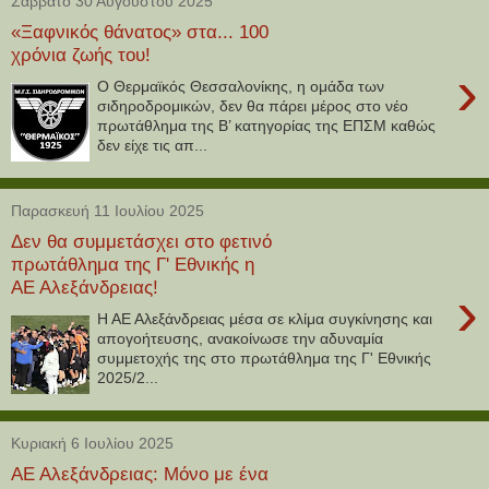
Σάββατο 30 Αυγούστου 2025
«Ξαφνικός θάνατος» στα... 100
χρόνια ζωής του!
›
Ο Θερμαϊκός Θεσσαλονίκης, η ομάδα των
σιδηροδρομικών, δεν θα πάρει μέρος στο νέο
πρωτάθλημα της Β’ κατηγορίας της ΕΠΣΜ καθώς
δεν είχε τις απ...
Παρασκευή 11 Ιουλίου 2025
Δεν θα συμμετάσχει στο φετινό
πρωτάθλημα της Γ' Εθνικής η
ΑΕ Αλεξάνδρειας!
›
Η ΑΕ Αλεξάνδρειας μέσα σε κλίμα συγκίνησης και
απογοήτευσης, ανακοίνωσε την αδυναμία
συμμετοχής της στο πρωτάθλημα της Γ' Εθνικής
2025/2...
Κυριακή 6 Ιουλίου 2025
ΑΕ Αλεξάνδρειας: Μόνο με ένα