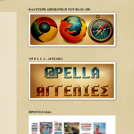
ΚΑΛΥΤΕΡΗ ΑΠΕΙΚΟΝΙΣΗ ΤΟΥ BLOG ΜΕ:
@P E L L A - ΑΓΓΕΛΙΕΣ
ΠΡΩΤΟΣΕΛΙΔΑ