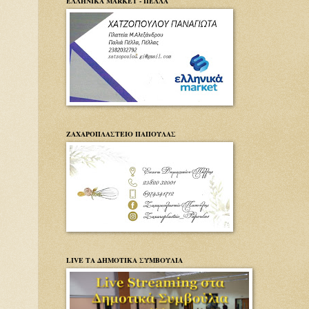
ΕΛΛΗΝΙΚΑ MARKET - ΠΕΛΛΑ
ΖΑΧΑΡΟΠΛΑΣΤΕΙΟ ΠΑΠΟΥΛΑΣ
LIVE ΤΑ ΔΗΜΟΤΙΚΑ ΣΥΜΒΟΥΛΙΑ