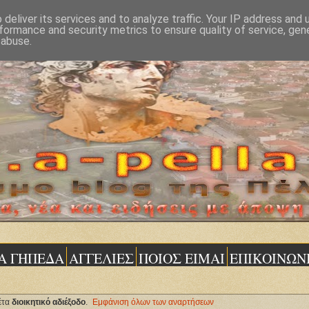
deliver its services and to analyze traffic. Your IP address and
formance and security metrics to ensure quality of service, ge
 abuse.
Α ΓΗΠΕΔΑ
ΑΓΓΕΛΙΕΣ
ΠΟΙΟΣ ΕΙΜΑΙ
ΕΠΙΚΟΙΝΩΝ
έτα
διοικητικό αδιέξοδο
.
Εμφάνιση όλων των αναρτήσεων