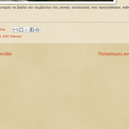
δυναμία να βγάλει νέο συμβούλιο στις γενικές συνελεύσεις που προηγήθηκαν, καθ
όλια:
α
,
ΦΑΣ Νάουσα
σελίδα
Παλαιότερες αν