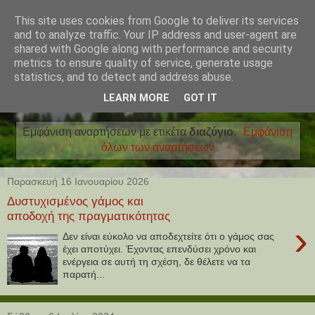
This site uses cookies from Google to deliver its services
and to analyze traffic. Your IP address and user-agent are
shared with Google along with performance and security
metrics to ensure quality of service, generate usage
statistics, and to detect and address abuse.
LEARN MORE
GOT IT
Εμφάνιση αναρτήσεων με ετικέτα
διαζύγιο
.
Εμφάνιση
όλων των αναρτήσεων
Παρασκευή 16 Ιανουαρίου 2026
Δυστυχισμένος γάμος και
αποδοχή της πραγματικότητας
›
Δεν είναι εύκολο να αποδεχτείτε ότι ο γάμος σας
έχει αποτύχει. Έχοντας επενδύσει χρόνο και
ενέργεια σε αυτή τη σχέση, δε θέλετε να τα
παρατή...