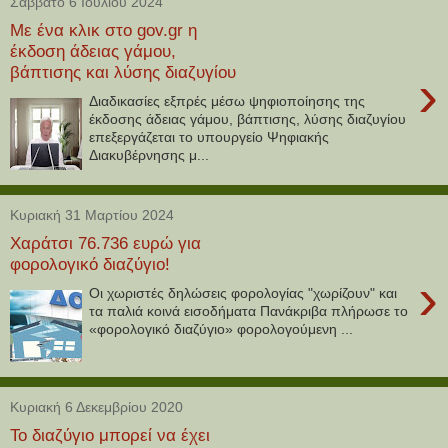
Σάββατο 6 Ιουλίου 2024
Με ένα κλικ στο gov.gr η
έκδοση άδειας γάμου,
βάπτισης και λύσης διαζυγίου
›
Διαδικασίες εξπρές μέσω ψηφιοποίησης της
έκδοσης άδειας γάμου, βάπτισης, λύσης διαζυγίου
επεξεργάζεται το υπουργείο Ψηφιακής
Διακυβέρνησης μ...
Κυριακή 31 Μαρτίου 2024
Χαράτσι 76.736 ευρώ για
φορολογικό διαζύγιο!
›
Οι χωριστές δηλώσεις φορολογίας "χωρίζουν" και
τα παλιά κοινά εισοδήματα Πανάκριβα πλήρωσε το
«φορολογικό διαζύγιο» φορολογούμενη ...
Κυριακή 6 Δεκεμβρίου 2020
Το διαζύγιο μπορεί να έχει