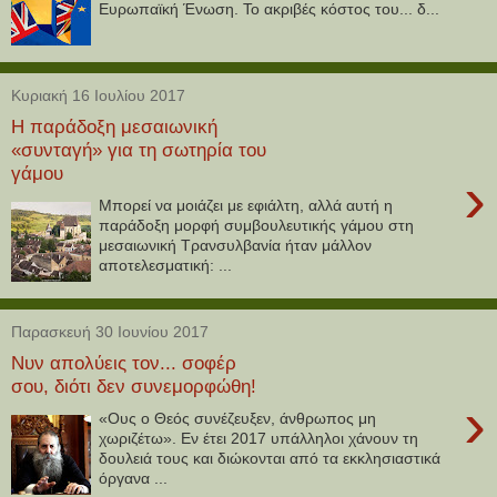
Ευρωπαϊκή Ένωση. To ακριβές κόστος του... δ...
Κυριακή 16 Ιουλίου 2017
Η παράδοξη μεσαιωνική
«συνταγή» για τη σωτηρία του
γάμου
›
Μπορεί να μοιάζει με εφιάλτη, αλλά αυτή η
παράδοξη μορφή συμβουλευτικής γάμου στη
μεσαιωνική Τρανσυλβανία ήταν μάλλον
αποτελεσματική: ...
Παρασκευή 30 Ιουνίου 2017
Νυν απολύεις τον... σοφέρ
σου, διότι δεν συνεμορφώθη!
›
«Ους ο Θεός συνέζευξεν, άνθρωπος μη
χωριζέτω». Εν έτει 2017 υπάλληλοι χάνουν τη
δουλειά τους και διώκονται από τα εκκλησιαστικά
όργανα ...