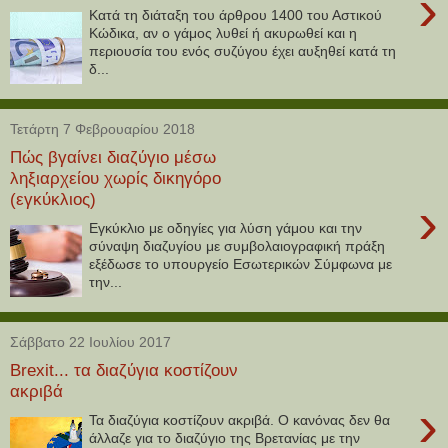
›
Κατά τη διάταξη του άρθρου 1400 του Αστικού
Κώδικα, αν ο γάμος λυθεί ή ακυρωθεί και η
περιουσία του ενός συζύγου έχει αυξηθεί κατά τη
δ...
Τετάρτη 7 Φεβρουαρίου 2018
Πώς βγαίνει διαζύγιο μέσω
ληξιαρχείου χωρίς δικηγόρο
(εγκύκλιος)
›
Εγκύκλιο με οδηγίες για λύση γάμου και την
σύναψη διαζυγίου με συμβολαιογραφική πράξη
εξέδωσε το υπουργείο Εσωτερικών Σύμφωνα με
την...
Σάββατο 22 Ιουλίου 2017
Brexit... τα διαζύγια κοστίζουν
ακριβά
›
Τα διαζύγια κοστίζουν ακριβά. Ο κανόνας δεν θα
άλλαζε για το διαζύγιο της Βρετανίας με την