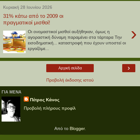
Κυριακή 28 Ιουνίου 2026
31% κάτω από το 2009 οι
πραγματικοί μισθοί!
›
Οι ονομαστικοί μισθοί αυξήθηκαν, όμως η
αγοραστική δύναμη παραμένει στα τάρταρα Την
εισοδηματική... καταστροφή που έχουν υποστεί οι
εργαζόμε...
›
Αρχική σελίδα
Προβολή έκδοσης ιστού
ΓΙΑ ΜΕΝΑ
Πέτρος Κάνος
Προβολή πλήρους προφίλ
Από το
Blogger
.