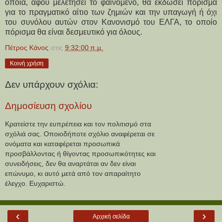
οποία, αφού μελετήσει το φαινόμενο, θα εκδώσει πόρισμα
για το πραγματικό αίτιο των ζημιών και την υπαγωγή ή όχι
του συνόλου αυτών στον Κανονισμό του ΕΛΓΑ, το οποίο
πόρισμα θα είναι δεσμευτικό για όλους.
Πέτρος Κάνος
στις
9:32:00 π.μ.
Κοινή χρήση
Δεν υπάρχουν σχόλια:
Δημοσίευση σχολίου
Κρατείστε την ευπρέπεια και τον πολιτισμό στα
σχόλιά σας. Οποιοδήποτε σχόλιο αναφέρεται σε
ονόματα και καταφέρεται προσωπικά
προσβάλλοντας ή θίγοντας προσωπικότητες και
συνειδήσεις, δεν θα αναρτάται αν δεν είναι
επώνυμο, κι αυτό μετά από τον απαραίτητο
έλεγχο. Ευχαριστώ.
‹
›
Αρχική σελίδα