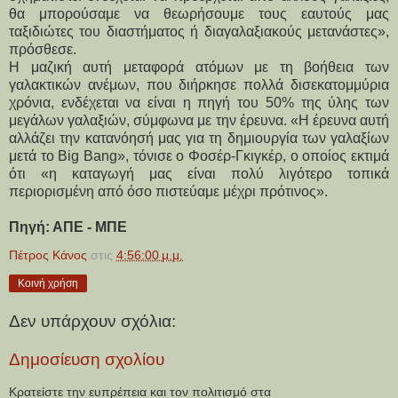
θα μπορούσαμε να θεωρήσουμε τους εαυτούς μας
ταξιδιώτες του διαστήματος ή διαγαλαξιακούς μετανάστες»,
πρόσθεσε.
Η μαζική αυτή μεταφορά ατόμων με τη βοήθεια των
γαλακτικών ανέμων, που διήρκησε πολλά δισεκατομμύρια
χρόνια, ενδέχεται να είναι η πηγή του 50% της ύλης των
μεγάλων γαλαξιών, σύμφωνα με την έρευνα. «Η έρευνα αυτή
αλλάζει την κατανόησή μας για τη δημιουργία των γαλαξίων
μετά το Big Bang», τόνισε ο Φοσέρ-Γκιγκέρ, ο οποίος εκτιμά
ότι «η καταγωγή μας είναι πολύ λιγότερο τοπικά
περιορισμένη από όσο πιστεύαμε μέχρι πρότινος».
Πηγή: ΑΠΕ - ΜΠΕ
Πέτρος Κάνος
στις
4:56:00 μ.μ.
Κοινή χρήση
Δεν υπάρχουν σχόλια:
Δημοσίευση σχολίου
Κρατείστε την ευπρέπεια και τον πολιτισμό στα