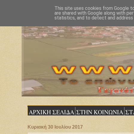
This site uses cookies from Google to 
are shared with Google along with per
statistics, and to detect and address
ΑΡΧΙΚΗ ΣΕΛΙΔΑ
ΣΤΗΝ ΚΟΙΝΩΝΙΑ
ΣΤ
Κυριακή 30 Ιουλίου 2017