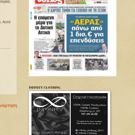
ιχεία,
ι. Αυτό
INFINITY CLOTHING
Ανάρτηση