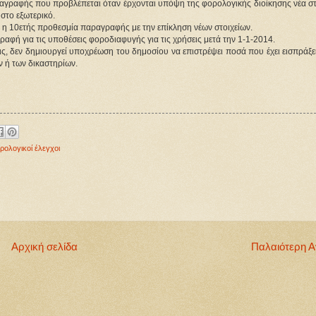
αγραφής που προβλέπεται όταν έρχονται υπόψη της φορολογικής διοίκησης νέα στο
στο εξωτερικό.
 η 10ετής προθεσμία παραγραφής με την επίκληση νέων στοιχείων.
ραφή για τις υποθέσεις φοροδιαφυγής για τις χρήσεις μετά την 1-1-2014.
ς, δεν δημιουργεί υποχρέωση του δημοσίου να επιστρέψει ποσά που έχει εισπράξε
ν ή των δικαστηρίων.
ρολογικοί έλεγχοι
Αρχική σελίδα
Παλαιότερη 