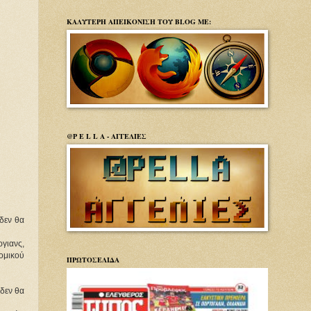
ΚΑΛΥΤΕΡΗ ΑΠΕΙΚΟΝΙΣΗ ΤΟΥ BLOG ΜΕ:
@P E L L A - ΑΓΓΕΛΙΕΣ
 δεν θα
γιανς,
ομικού
ΠΡΩΤΟΣΕΛΙΔΑ
 δεν θα