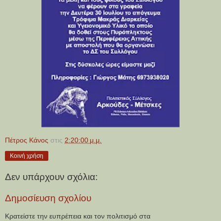
Πέτρος Κάνος
στις
2:20:00 μ.μ.
Κοινή χρήση
Δεν υπάρχουν σχόλια:
Δημοσίευση σχολίου
Κρατείστε την ευπρέπεια και τον πολιτισμό στα