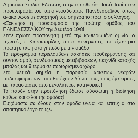
Δημοτικό Στάδιο Έδεσσας στην τοποθεσία Πασά Τσαΐρ την 
προετοιμασία του και ο νεοσύστατος Πανεδεσσαϊκός, όπως 
ανακοίνωσε με ανάρτησή του σήμερα το πρωί ο σύλλογος.
«Ξεκίνησε η προετοιμασία της πρώτης ομάδας του 
ΠΑΝΕΔΕΣΣΑΪΚΟΥ την Δευτέρα 19/8!
Στην πρώτη προπόνηση μετά την καθιερωμένη ομιλία, ο 
τεχνικός κ. Καραϊσαρίδης και οι συνεργάτες του είχαν μια 
πρώτη επαφή στο γήπεδο με την ομάδα!
Το πρόγραμμα περιελάμβανε ασκήσεις προθέρμανσης και 
συντονισμού, συνδυασμούς μεταβιβάσεων, παιχνίδι κατοχής 
μπαλας και διτερμα σε περιορισμένο χώρο!
Στα θετικά σημεία η παρουσία αρκετών νεαρών 
ποδοσφαιριστών που θα έχουν δίπλα τους τους έμπειρους 
με παραστάσεις από μεγαλύτερες κατηγορίες!
Το παρόν στην προπόνηση έδωσε σύσσωμη η διοίκηση 
καθώς και φίλοι της ομάδας!
Ευχόμαστε σε όλους στην ομάδα υγεία και επιτυχία στο 
απαιτητικό έργο τους!»