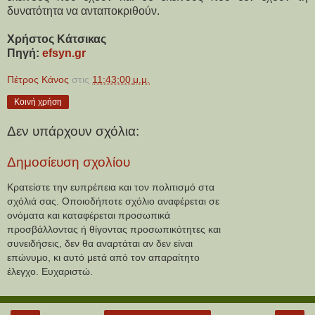
δυνατότητα να ανταποκριθούν.
Χρήστος Κάτσικας
Πηγή: 
efsyn.gr
Πέτρος Κάνος
στις
11:43:00 μ.μ.
Κοινή χρήση
Δεν υπάρχουν σχόλια:
Δημοσίευση σχολίου
Κρατείστε την ευπρέπεια και τον πολιτισμό στα
σχόλιά σας. Οποιοδήποτε σχόλιο αναφέρεται σε
ονόματα και καταφέρεται προσωπικά
προσβάλλοντας ή θίγοντας προσωπικότητες και
συνειδήσεις, δεν θα αναρτάται αν δεν είναι
επώνυμο, κι αυτό μετά από τον απαραίτητο
έλεγχο. Ευχαριστώ.