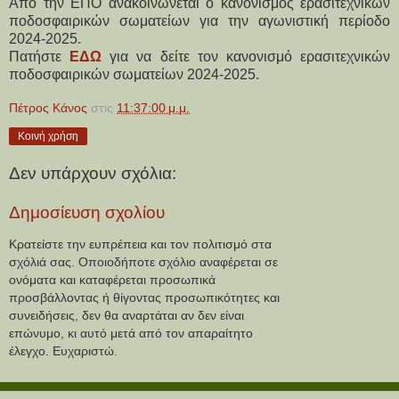
Από την ΕΠΟ ανακοινώνεται ο κανονισμός ερασιτεχνικών
ποδοσφαιρικών σωματείων για την αγωνιστική περίοδο
2024-2025.
Πατήστε 
ΕΔΩ
 για να δείτε τον κανονισμό ερασιτεχνικών 
ποδοσφαιρικών σωματείων 2024-2025.
Πέτρος Κάνος
στις
11:37:00 μ.μ.
Κοινή χρήση
Δεν υπάρχουν σχόλια:
Δημοσίευση σχολίου
Κρατείστε την ευπρέπεια και τον πολιτισμό στα
σχόλιά σας. Οποιοδήποτε σχόλιο αναφέρεται σε
ονόματα και καταφέρεται προσωπικά
προσβάλλοντας ή θίγοντας προσωπικότητες και
συνειδήσεις, δεν θα αναρτάται αν δεν είναι
επώνυμο, κι αυτό μετά από τον απαραίτητο
έλεγχο. Ευχαριστώ.