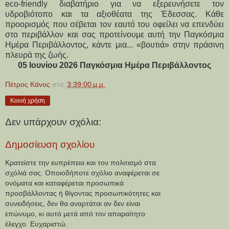
eco-friendly διαβατήριο για να εξερευνήσετε τον 
υδροβιότοπο και τα αξιοθέατα της Έδεσσας. Κάθε 
προορισμός που σέβεται τον εαυτό του οφείλει να επενδύει 
στο περιβάλλον και σας προτείνουμε αυτή την Παγκόσμια 
Ημέρα Περιβάλλοντος, κάντε μια... «βουτιά» στην πράσινη 
πλευρά της ζωής.
05 Ιουνίου 2026 Παγκόσμια Ημέρα Περιβάλλοντος
Πέτρος Κάνος
στις
3:39:00 μ.μ.
Κοινή χρήση
Δεν υπάρχουν σχόλια:
Δημοσίευση σχολίου
Κρατείστε την ευπρέπεια και τον πολιτισμό στα
σχόλιά σας. Οποιοδήποτε σχόλιο αναφέρεται σε
ονόματα και καταφέρεται προσωπικά
προσβάλλοντας ή θίγοντας προσωπικότητες και
συνειδήσεις, δεν θα αναρτάται αν δεν είναι
επώνυμο, κι αυτό μετά από τον απαραίτητο
έλεγχο. Ευχαριστώ.