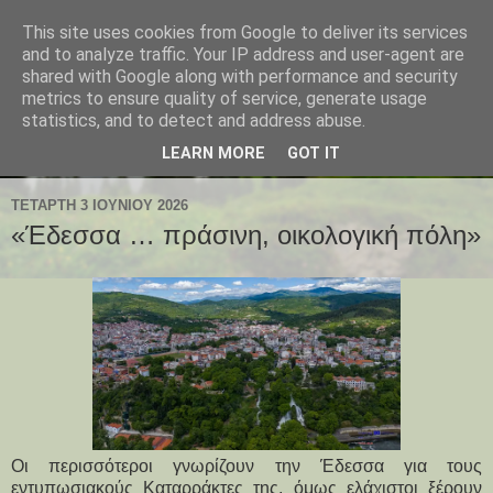
This site uses cookies from Google to deliver its services
and to analyze traffic. Your IP address and user-agent are
shared with Google along with performance and security
metrics to ensure quality of service, generate usage
statistics, and to detect and address abuse.
LEARN MORE
GOT IT
ΤΕΤΆΡΤΗ 3 ΙΟΥΝΊΟΥ 2026
«Έδεσσα … πράσινη, οικολογική πόλη»
Οι περισσότεροι γνωρίζουν την Έδεσσα για τους
εντυπωσιακούς Καταρράκτες της, όμως ελάχιστοι ξέρουν