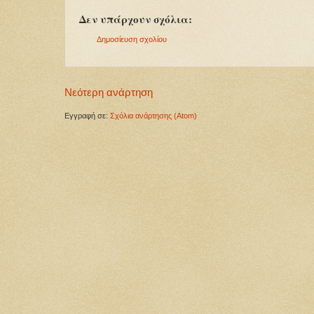
Δεν υπάρχουν σχόλια:
Δημοσίευση σχολίου
Νεότερη ανάρτηση
Εγγραφή σε:
Σχόλια ανάρτησης (Atom)