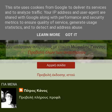
This site uses cookies from Google to deliver its services
and to analyze traffic. Your IP address and user-agent are
shared with Google along with performance and security
metrics to ensure quality of service, generate usage
statistics, and to detect and address abuse.
LEARN MORE
GOT IT
Δεν υπάρχουν αναρτήσεις με ετικέτα
Μώραλης Γιάννης
.
Προβολή όλων των αναρτήσεων
Αρχική σελίδα
Προβολή έκδοσης ιστού
ΓΙΑ ΜΕΝΑ
Πέτρος Κάνος
Προβολή πλήρους προφίλ