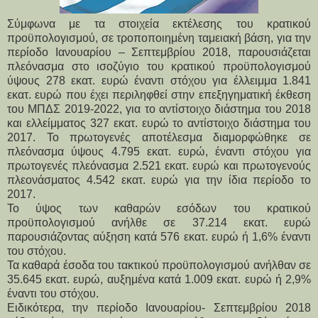
Σύμφωνα με τα στοιχεία εκτέλεσης του κρατικού
προϋπολογισμού, σε τροποποιημένη ταμειακή βάση, για την
περίοδο Ιανουαρίου – Σεπτεμβρίου 2018, παρουσιάζεται
πλεόνασμα στο ισοζύγιο του κρατικού προϋπολογισμού
ύψους 278 εκατ. ευρώ έναντι στόχου για έλλειμμα 1.841
εκατ. ευρώ που έχει περιληφθεί στην επεξηγηματική έκθεση
του ΜΠΔΣ 2019-2022, για το αντίστοιχο διάστημα του 2018
και ελλείμματος 327 εκατ. ευρώ το αντίστοιχο διάστημα του
2017. Το πρωτογενές αποτέλεσμα διαμορφώθηκε σε
πλεόνασμα ύψους 4.795 εκατ. ευρώ, έναντι στόχου για
πρωτογενές πλεόνασμα 2.521 εκατ. ευρώ και πρωτογενούς
πλεονάσματος 4.542 εκατ. ευρώ για την ίδια περίοδο το
2017.
Το ύψος των καθαρών εσόδων του κρατικού
προϋπολογισμού ανήλθε σε 37.214 εκατ. ευρώ
παρουσιάζοντας αύξηση κατά 576 εκατ. ευρώ ή 1,6% έναντι
του στόχου.
Τα καθαρά έσοδα του τακτικού προϋπολογισμού ανήλθαν σε
35.645 εκατ. ευρώ, αυξημένα κατά 1.009 εκατ. ευρώ ή 2,9%
έναντι του στόχου.
Ειδικότερα, την περίοδο Ιανουαρίου- Σεπτεμβρίου 2018