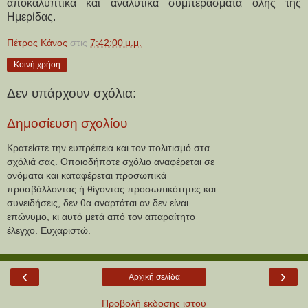
αποκαλυπτικά και αναλυτικά συμπεράσματα όλης της 
Ημερίδας.
Πέτρος Κάνος
στις
7:42:00 μ.μ.
Κοινή χρήση
Δεν υπάρχουν σχόλια:
Δημοσίευση σχολίου
Κρατείστε την ευπρέπεια και τον πολιτισμό στα
σχόλιά σας. Οποιοδήποτε σχόλιο αναφέρεται σε
ονόματα και καταφέρεται προσωπικά
προσβάλλοντας ή θίγοντας προσωπικότητες και
συνειδήσεις, δεν θα αναρτάται αν δεν είναι
επώνυμο, κι αυτό μετά από τον απαραίτητο
έλεγχο. Ευχαριστώ.
‹
›
Αρχική σελίδα
Προβολή έκδοσης ιστού