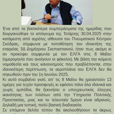
Ένα από τα βασικότερα συμπεράσματα της ημερίδας που
διοργανώθηκε το απόγευμα της Τετάρτης 30.04.2025 στην
κατάμεστη από αγρότες αίθουσα του Πνευματικού Κέντρου
Σκύδρας, σύμφωνα με τοποθέτηση του ιδιοκτήτη της
εταιρείας 3Δ Δημήτριου Σκεπαστιανού, ήταν πως ακόμη κι
αν προκύψει συμφωνία με τον ΕΛΓΑ στις 8 Μαΐου
(ημερομηνία που ανοίγουν οι φάκελοι). Με βάση την κείμενη
νομοθεσία και τους κανονισμούς που προβλέπονται, στην
ιδανικότερη περίπτωση, τα αεροπλάνα του ΕΛΓΑ δεν θα
σηκωθούν πριν την 1η Ιουνίου 2025.
Κι αυτό συμβαίνει γιατί, απ' τις 8 Μαΐου θα χρειαστούν 13 
ημέρες για τυχόν προσφυγές κι εφόσον πάνε όλα ιδανικά και 
χωρίς εμπόδια, θα ξεκινήσει ο υποχρεωτικός έλεγχος 
ικανότητας των πιλότων από την Υπηρεσία Πολιτικής 
Προστασίας, μιας και το τελευταίο 5μηνο είναι αδρανείς. 
Δηλαδή μια τυπική, πολύ βασική διαδικασία.
Σε επόμενο δελτίο τύπου θα ακολουθήσουν τα άκρως 