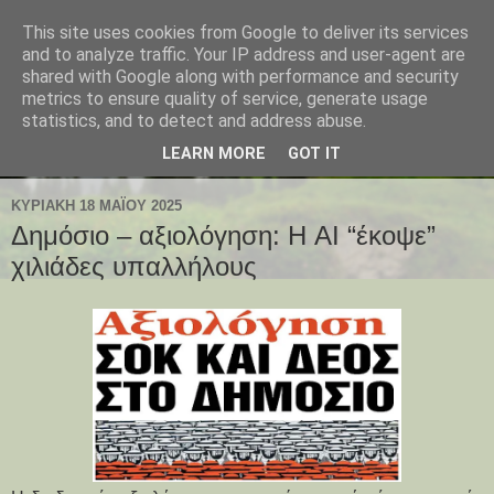
This site uses cookies from Google to deliver its services
and to analyze traffic. Your IP address and user-agent are
shared with Google along with performance and security
metrics to ensure quality of service, generate usage
statistics, and to detect and address abuse.
LEARN MORE
GOT IT
ΚΥΡΙΑΚΉ 18 ΜΑΪ́ΟΥ 2025
Δημόσιο – αξιολόγηση: Η AI “έκοψε”
χιλιάδες υπαλλήλους