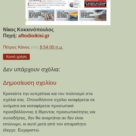
Νίκος Κοκκινόπουλος
Πηγή: 
aftodioikisi.gr
Πέτρος Κάνος
στις
8:54:00 π.μ.
Κοινή χρήση
Δεν υπάρχουν σχόλια:
Δημοσίευση σχολίου
Κρατείστε την ευπρέπεια και τον πολιτισμό στα
σχόλιά σας. Οποιοδήποτε σχόλιο αναφέρεται σε
ονόματα και καταφέρεται προσωπικά
προσβάλλοντας ή θίγοντας προσωπικότητες και
συνειδήσεις, δεν θα αναρτάται αν δεν είναι
επώνυμο, κι αυτό μετά από τον απαραίτητο
έλεγχο. Ευχαριστώ.