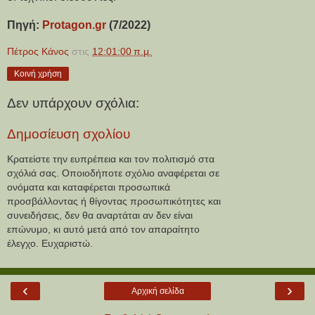
Πηγή: 
Protagon.gr
 (7/2022)
Πέτρος Κάνος
στις
12:01:00 π.μ.
Κοινή χρήση
Δεν υπάρχουν σχόλια:
Δημοσίευση σχολίου
Κρατείστε την ευπρέπεια και τον πολιτισμό στα
σχόλιά σας. Οποιοδήποτε σχόλιο αναφέρεται σε
ονόματα και καταφέρεται προσωπικά
προσβάλλοντας ή θίγοντας προσωπικότητες και
συνειδήσεις, δεν θα αναρτάται αν δεν είναι
επώνυμο, κι αυτό μετά από τον απαραίτητο
έλεγχο. Ευχαριστώ.
‹
›
Αρχική σελίδα