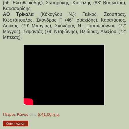
(56’ Ελευθεριάδης), Σωτηράκης, Καψάλης (83’ Βασιλείου), 
Καρασαρίδης.
ΑΟ Τρίκαλα
 (Κάκογλου Ν.): Γκέκας, Σκούπρας, 
Κωστόπουλος, Σκόνδρας Γ. (46’ Ισαακίδης), Καρατάσιος, 
Λουκάς (79’ Μπάγιας), Σκόνδρας Ν., Παπαϊωάννου (72’ 
Μάγγος), Σαμαντάς (79’ Νταβώνης), Βλιώρας, Αλεξίου (72’ 
Μπέκας).
Πέτρος Κάνος
στις
6:41:00 π.μ.
Κοινή χρήση