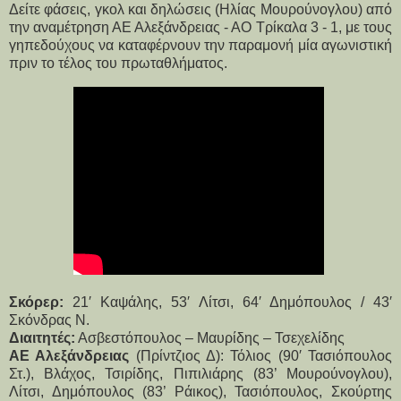
Δείτε φάσεις, γκολ και δηλώσεις (Ηλίας Μουρούνογλου) από
την αναμέτρηση ΑΕ Αλεξάνδρειας - ΑΟ Τρίκαλα 3 - 1, με τους
γηπεδούχους να καταφέρνουν την παραμονή μία αγωνιστική
πριν το τέλος του πρωταθλήματος.
Σκόρερ:
 21′ Καψάλης, 53′ Λίτσι, 64′ Δημόπουλος / 43′ 
Σκόνδρας Ν.
Διαιτητές:
 Ασβεστόπουλος – Μαυρίδης – Τσεχελίδης
ΑΕ Αλεξάνδρειας
 (Πρίντζιος Δ): Τόλιος (90′ Τασιόπουλος 
Στ.), Βλάχος, Τσιρίδης, Πιπιλιάρης (83’ Μουρούνογλου), 
Λίτσι, Δημόπουλος (83’ Ράικος), Τασιόπουλος, Σκούρτης 