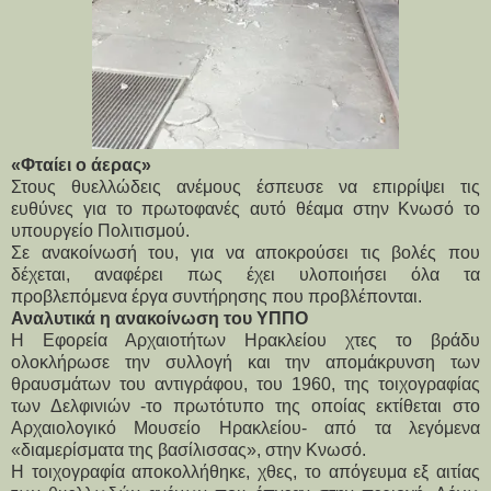
«Φταίει ο άερας»
Στους θυελλώδεις ανέμους έσπευσε να επιρρίψει τις 
ευθύνες για το πρωτοφανές αυτό θέαμα στην Κνωσό το 
υπουργείο Πολιτισμού.
Σε ανακοίνωσή του, για να αποκρούσει τις βολές που 
δέχεται, αναφέρει πως έχει υλοποιήσει όλα τα 
προβλεπόμενα έργα συντήρησης που προβλέπονται.
Αναλυτικά η ανακοίνωση του ΥΠΠΟ
Η Εφορεία Αρχαιοτήτων Ηρακλείου χτες το βράδυ 
ολοκλήρωσε την συλλογή και την απομάκρυνση των 
θραυσμάτων του αντιγράφου, του 1960, της τοιχογραφίας 
των Δελφινιών -το πρωτότυπο της οποίας εκτίθεται στο 
Αρχαιολογικό Μουσείο Ηρακλείου- από τα λεγόμενα 
«διαμερίσματα της βασίλισσας», στην Κνωσό.
Η τοιχογραφία αποκολλήθηκε, χθες, το απόγευμα εξ αιτίας 