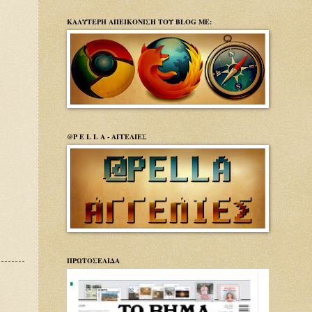
ΚΑΛΥΤΕΡΗ ΑΠΕΙΚΟΝΙΣΗ ΤΟΥ BLOG ΜΕ:
@P E L L A - ΑΓΓΕΛΙΕΣ
ΠΡΩΤΟΣΕΛΙΔΑ