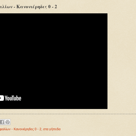
αλίων - Κανονιέρηδες 0 - 2
αλίων - Κανονιέρηδες 0 - 2
,
στα γήπεδα