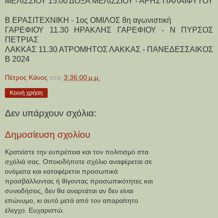
ΜΕΛΙΣΣΙΟΥ 15.00 ΔΟΞΑ ΜΕΛΙΣΣΙΟΥ - ΑΡΗΣ ΠΑΛΑΙΦΥΤΟΥ
Β ΕΡΑΣΙΤΕΧΝΙΚΗ - 1ος ΟΜΙΛΟΣ 8η αγωνιστική
ΓΑΡΕΦΙΟΥ 11.30 ΗΡΑΚΛΗΣ ΓΑΡΕΦΙΟΥ - Ν ΠΥΡΣΟΣ 
ΠΕΤΡΙΑΣ
ΛΑΚΚΑΣ 11.30 ΑΤΡΟΜΗΤΟΣ ΛΑΚΚΑΣ - ΠΑΝΕΔΕΣΣΑΙΚΟΣ 
Β 2024
Πέτρος Κάνος
στις
3:36:00 μ.μ.
Κοινή χρήση
Δεν υπάρχουν σχόλια:
Δημοσίευση σχολίου
Κρατείστε την ευπρέπεια και τον πολιτισμό στα
σχόλιά σας. Οποιοδήποτε σχόλιο αναφέρεται σε
ονόματα και καταφέρεται προσωπικά
προσβάλλοντας ή θίγοντας προσωπικότητες και
συνειδήσεις, δεν θα αναρτάται αν δεν είναι
επώνυμο, κι αυτό μετά από τον απαραίτητο
έλεγχο. Ευχαριστώ.