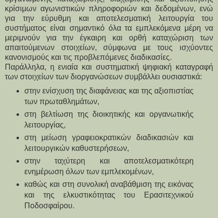
κρίσιμων αγωνιστικών πληροφοριών και δεδομένων, ενώ 
για την εύρυθμη και αποτελεσματική λειτουργία του 
συστήματος είναι σημαντικό όλα τα εμπλεκόμενα μέρη να 
μεριμνούν για την έγκαιρη και ορθή καταχώριση των 
απαιτούμενων στοιχείων, σύμφωνα με τους ισχύοντες 
κανονισμούς και τις προβλεπόμενες διαδικασίες.
Παράλληλα, η ενιαία και συστηματική ψηφιακή καταγραφή 
των στοιχείων των διοργανώσεων συμβάλλει ουσιαστικά:
στην ενίσχυση της διαφάνειας και της αξιοπιστίας 
των πρωταθλημάτων, 
στη βελτίωση της διοικητικής και οργανωτικής 
λειτουργίας, 
στη μείωση γραφειοκρατικών διαδικασιών και 
λειτουργικών καθυστερήσεων, 
στην ταχύτερη και αποτελεσματικότερη 
ενημέρωση όλων των εμπλεκομένων, 
καθώς και στη συνολική αναβάθμιση της εικόνας 
και της ελκυστικότητας του Ερασιτεχνικού 
Ποδοσφαίρου. 