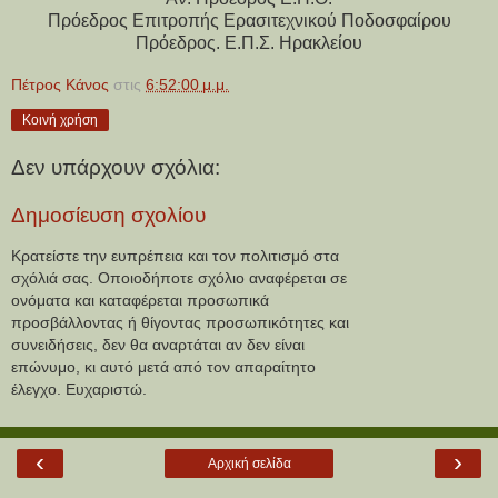
Πρόεδρος Επιτροπής Ερασιτεχνικού Ποδοσφαίρου
Πρόεδρος. Ε.Π.Σ. Ηρακλείου
Πέτρος Κάνος
στις
6:52:00 μ.μ.
Κοινή χρήση
Δεν υπάρχουν σχόλια:
Δημοσίευση σχολίου
Κρατείστε την ευπρέπεια και τον πολιτισμό στα
σχόλιά σας. Οποιοδήποτε σχόλιο αναφέρεται σε
ονόματα και καταφέρεται προσωπικά
προσβάλλοντας ή θίγοντας προσωπικότητες και
συνειδήσεις, δεν θα αναρτάται αν δεν είναι
επώνυμο, κι αυτό μετά από τον απαραίτητο
έλεγχο. Ευχαριστώ.
‹
›
Αρχική σελίδα