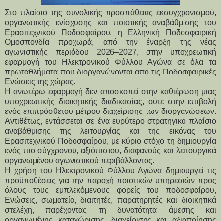
Στο πλαίσιο της συνολικής προσπάθειας εκσυγχρονισμού,
οργανωτικής ενίσχυσης και ποιοτικής αναβάθμισης του
Ερασιτεχνικού Ποδοσφαίρου, η Ελληνική Ποδοσφαιρική
Ομοσπονδία προχωρά, από την έναρξη της νέας
αγωνιστικής περιόδου 2026–2027, στην υποχρεωτική
εφαρμογή του Ηλεκτρονικού Φύλλου Αγώνα σε όλα τα
πρωταθλήματα που διοργανώνονται από τις Ποδοσφαιρικές
Ενώσεις της χώρας.
Η ανωτέρω εφαρμογή δεν αποσκοπεί στην καθιέρωση μιας 
υποχρεωτικής διοικητικής διαδικασίας, ούτε στην επιβολή 
ενός επιπρόσθετου μέτρου διαχείρισης των διοργανώσεων. 
Αντιθέτως, εντάσσεται σε ένα ευρύτερο στρατηγικό πλαίσιο 
αναβάθμισης της λειτουργίας και της εικόνας του 
Ερασιτεχνικού Ποδοσφαίρου, με κύριο στόχο τη δημιουργία 
ενός πιο σύγχρονου, αξιόπιστου, διαφανούς και λειτουργικά 
οργανωμένου αγωνιστικού περιβάλλοντος.
Η χρήση του Ηλεκτρονικού Φύλλου Αγώνα δημιουργεί τις 
προϋποθέσεις για την παροχή ποιοτικών υπηρεσιών προς 
όλους τους εμπλεκόμενους φορείς του ποδοσφαίρου, 
Ενώσεις, σωματεία, διαιτητές, παρατηρητές και διοικητικά 
στελέχη, παρέχοντας τη δυνατότητα άμεσης και 
οργανωμένης καταχώρισης, διαχείρισης και αξιοποίησης 